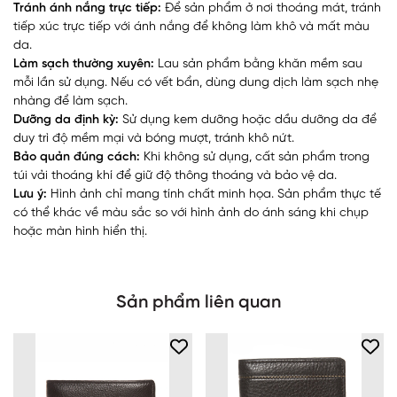
Tránh ánh nắng trực tiếp:
Để sản phẩm ở nơi thoáng mát, tránh
tiếp xúc trực tiếp với ánh nắng để không làm khô và mất màu
da.
Làm sạch thường xuyên:
Lau sản phẩm bằng khăn mềm sau
mỗi lần sử dụng. Nếu có vết bẩn, dùng dung dịch làm sạch nhẹ
nhàng để làm sạch.
Dưỡng da định kỳ:
Sử dụng kem dưỡng hoặc dầu dưỡng da để
duy trì độ mềm mại và bóng mượt, tránh khô nứt.
Bảo quản đúng cách:
Khi không sử dụng, cất sản phẩm trong
túi vải thoáng khí để giữ độ thông thoáng và bảo vệ da.
Lưu ý:
Hình ảnh chỉ mang tính chất minh họa. Sản phẩm thực tế
có thể khác về màu sắc so với hình ảnh do ánh sáng khi chụp
hoặc màn hình hiển thị.
Sản phẩm liên quan