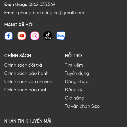
Điện thoại:
0862.033.569
Email:
phongmarketing.cn@gmail.com
MẠNG XÃ HỘI
CHÍNH SÁCH
HỖ TRỢ
Chính sách đổi trả
Tìm kiếm
Chính sách bảo hành
Tuyển dụng
Chính sách vận chuyển
Đăng nhập
Chính sách bảo mật
Đăng ký
Giỏ hàng
Tư vấn chọn Size
NHẬN TIN KHUYẾN MÃI