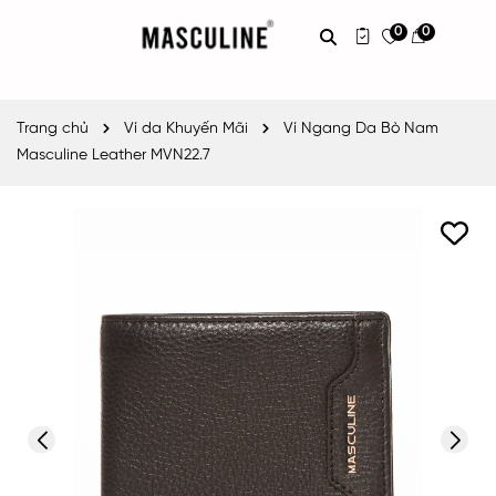
0
0
Trang chủ
Ví da Khuyến Mãi
Ví Ngang Da Bò Nam
Masculine Leather MVN22.7