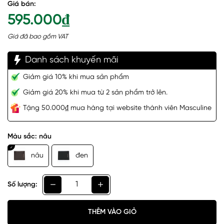
Giá bán:
595.000₫
Giá đã bao gồm VAT
Danh sách khuyến mãi
Giảm giá 10% khi mua sản phẩm
Giảm giá 20% khi mua từ 2 sản phẩm trở lên.
Tặng 50.000₫ mua hàng tại website thành viên Masculine
Màu sắc:
nâu
nâu
đen
Số lượng:
THÊM VÀO GIỎ