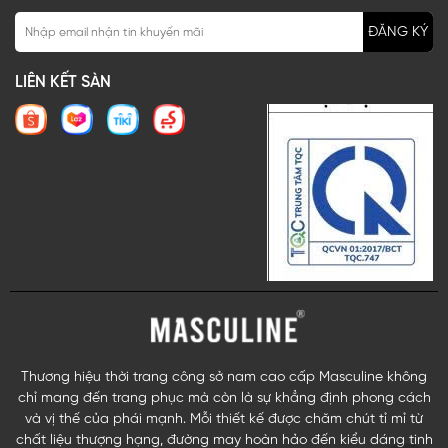
ĐĂNG KÝ
LIÊN KẾT SÀN
Thương hiệu thời trang công sở nam cao cấp Masculine không
chỉ mang đến trang phục mà còn là sự khẳng định phong cách
và vị thế của phái mạnh. Mỗi thiết kế được chăm chút tỉ mỉ từ
chất liệu thượng hạng, đường may hoàn hảo đến kiểu dáng tinh