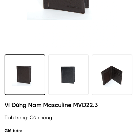
Ví Đứng Nam Masculine MVD22.3
Tình trạng:
Còn hàng
Giá bán: