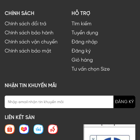
CHÍNH SÁCH
HỖ TRỢ
Chính sách đổi trả
Tìm kiếm
Chính sách bảo hành
Tuyển dụng
Chính sách vận chuyển
Đăng nhập
Chính sách bảo mật
Đăng ký
Giỏ hàng
Tư vấn chọn Size
NHẬN TIN KHUYẾN MÃI
ĐĂNG KÝ
LIÊN KẾT SÀN