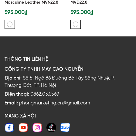
Masculine Leather MVN22.8
MVD22.8
595.000₫
595.000₫
THÔNG TIN LIÊN HỆ
CÔNG TY TNHH MAY CAO NGUYỄN
Địa chỉ:
Số 5, Ngõ 86 Đường Bờ Tây Sông Nhuệ, P.
Thượng Cát, TP. Hà Nội
Điện thoại:
0862.033.569
Email:
phongmarketing.cn@gmail.com
MẠNG XÃ HỘI