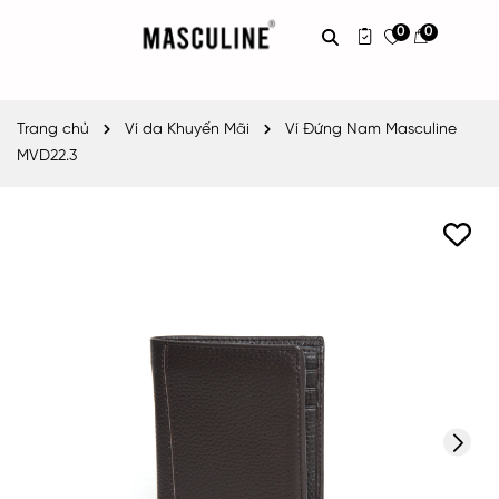
0
0
Trang chủ
Ví da Khuyến Mãi
Ví Đứng Nam Masculine
MVD22.3