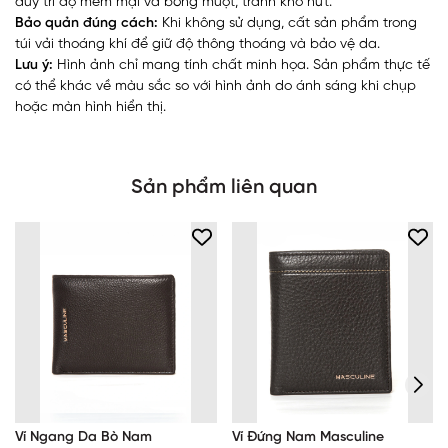
duy trì độ mềm mại và bóng mượt, tránh khô nứt.
Bảo quản đúng cách:
Khi không sử dụng, cất sản phẩm trong
túi vải thoáng khí để giữ độ thông thoáng và bảo vệ da.
Lưu ý:
Hình ảnh chỉ mang tính chất minh họa. Sản phẩm thực tế
có thể khác về màu sắc so với hình ảnh do ánh sáng khi chụp
hoặc màn hình hiển thị.
Sản phẩm liên quan
Ví Ngang Da Bò Nam
Ví Đứng Nam Masculine