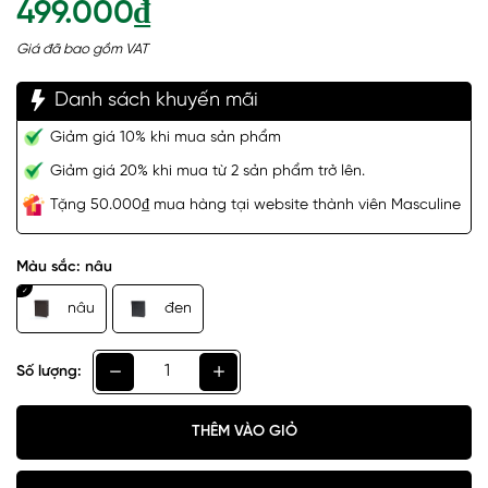
499.000₫
Giá đã bao gồm VAT
Danh sách khuyến mãi
Giảm giá 10% khi mua sản phẩm
Giảm giá 20% khi mua từ 2 sản phẩm trở lên.
Tặng 50.000₫ mua hàng tại website thành viên Masculine
Màu sắc:
nâu
nâu
đen
Số lượng:
THÊM VÀO GIỎ