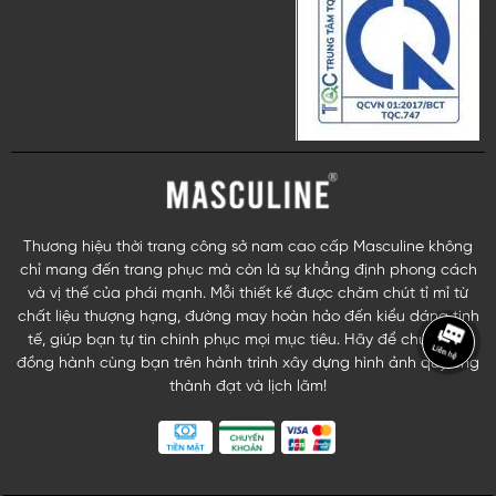
Thương hiệu thời trang công sở nam cao cấp Masculine không
chỉ mang đến trang phục mà còn là sự khẳng định phong cách
và vị thế của phái mạnh. Mỗi thiết kế được chăm chút tỉ mỉ từ
chất liệu thượng hạng, đường may hoàn hảo đến kiểu dáng tinh
tế, giúp bạn tự tin chinh phục mọi mục tiêu. Hãy để chúng tôi
đồng hành cùng bạn trên hành trình xây dựng hình ảnh quý ông
thành đạt và lịch lãm!