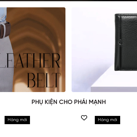
PHỤ KIỆN CHO PHÁI MẠNH
Hàng mới
Hàng mới