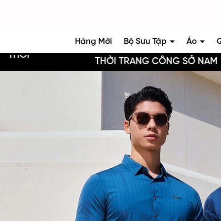
Hàng Mới
Bộ Sưu Tập
Áo
THỜI TRANG CÔNG SỞ NAM