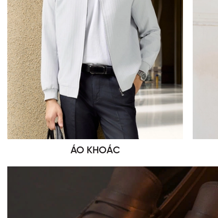
ÁO KHOÁC