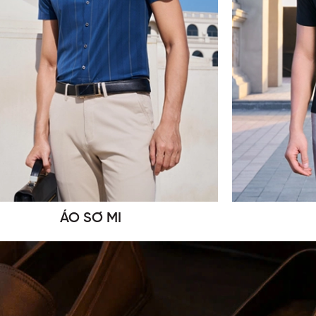
ÁO SƠ MI