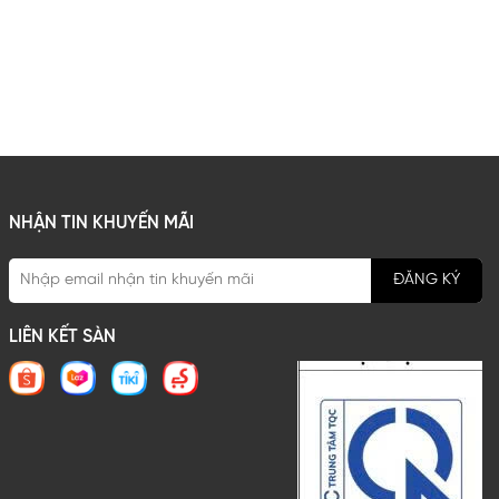
NHẬN TIN KHUYẾN MÃI
ĐĂNG KÝ
LIÊN KẾT SÀN