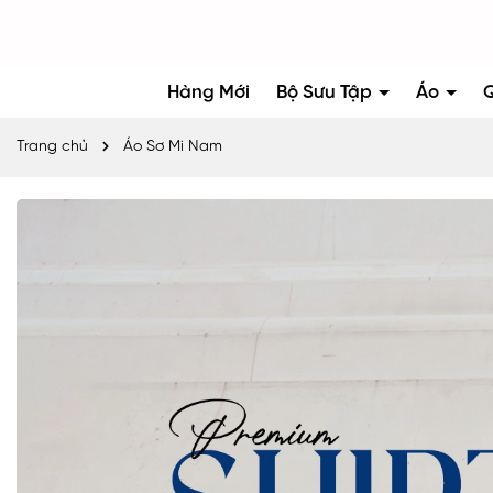
Hàng Mới
Bộ Sưu Tập
Áo
Trang chủ
Áo Sơ Mi Nam