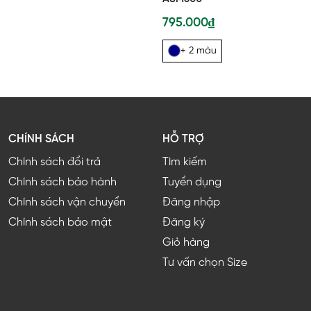
795.000₫
+ 2 màu
CHÍNH SÁCH
HỖ TRỢ
Chính sách đổi trả
Tìm kiếm
Chính sách bảo hành
Tuyển dụng
Chính sách vận chuyển
Đăng nhập
Chính sách bảo mật
Đăng ký
Giỏ hàng
Tư vấn chọn Size