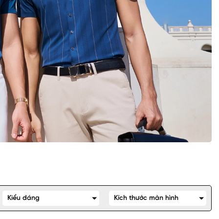
Kiểu dáng
Kích thước màn hình