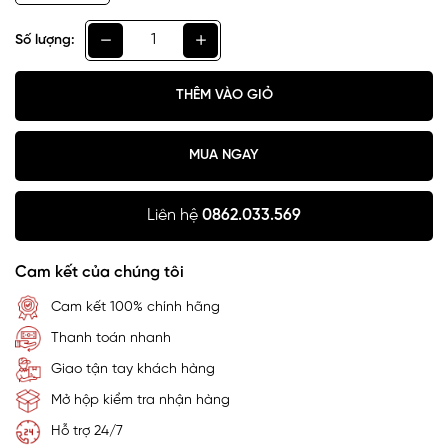
Số lượng:
THÊM VÀO GIỎ
MUA NGAY
Liên hệ
0862.033.569
Cam kết của chúng tôi
Cam kết 100% chính hãng
Thanh toán nhanh
Giao tận tay khách hàng
Mở hộp kiểm tra nhận hàng
Hỗ trợ 24/7