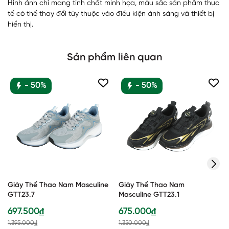
Hình ảnh chỉ mang tính chất minh họa, màu sắc sản phẩm thực
tế có thể thay đổi tùy thuộc vào điều kiện ánh sáng và thiết bị
hiển thị.
Sản phẩm liên quan
- 50%
- 50%
Giày Thể Thao Nam Masculine
Giày Thể Thao Nam
GTT23.7
Masculine GTT23.1
697.500₫
675.000₫
1.395.000₫
1.350.000₫