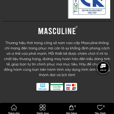
Thương hiệu thời trang công sở nam cao cấp Masculine không
chỉ mang đến trang phục mà còn là sự khẳng định phong cách
và vị thế của phái mạnh. Mỗi thiết kế được chăm chút tỉ mỉ từ
chất liệu thượng hạng, đường may hoàn hảo đến kiểu dáng tinh
tế, giúp bạn tự tin chinh phục mọi mục tiêu. Hãy để chúng tôi
đồng hành cùng bạn trên hành trình xây dựng hình ảnh quý ông
thành đạt và lịch lãm!
0
0
Trang chủ
Danh mục
Giỏ hàng
Yêu thích