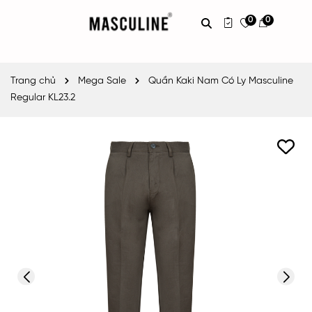
0
0
Trang chủ
Mega Sale
Quần Kaki Nam Có Ly Masculine
Regular KL23.2