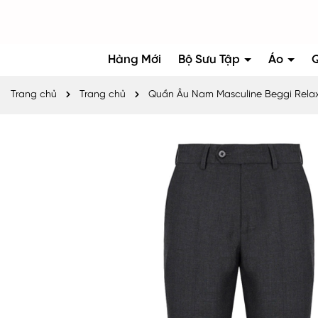
Hàng Mới
Bộ Sưu Tập
Áo
Trang chủ
Trang chủ
Quần Âu Nam Masculine Beggi Rela