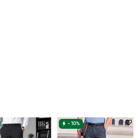
- 10%