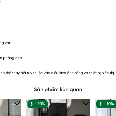
.
ng vải.
uôn phẳng đẹp.
 thể thay đổi tùy thuộc vào điều kiện ánh sáng và thiết bị hiển thị.
Sản phẩm liên quan
- 10%
- 10%