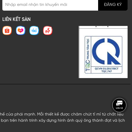
ĐĂNG KÝ
LIÊN KẾT SÀN
 của phái mạnh. Mỗi thiết kế được chăm chút tỉ mỉ từ chất liệu
bạn trên hành trình xây dựng hình ảnh quý ông thành đạt và lịch