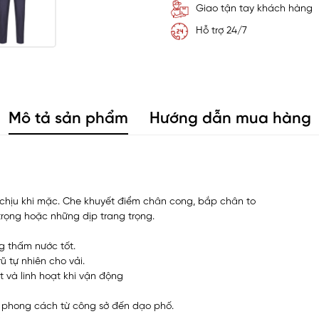
Giao tận tay khách hàng
Hỗ trợ 24/7
Mô tả sản phẩm
Hướng dẫn mua hàng
chịu khi mặc. Che khuyết điểm chân cong, bắp chân to
 trọng hoặc những dịp trang trọng.
g thấm nước tốt.
 tự nhiên cho vải.
 và linh hoạt khi vận động
c phong cách từ công sở đến dạo phố.