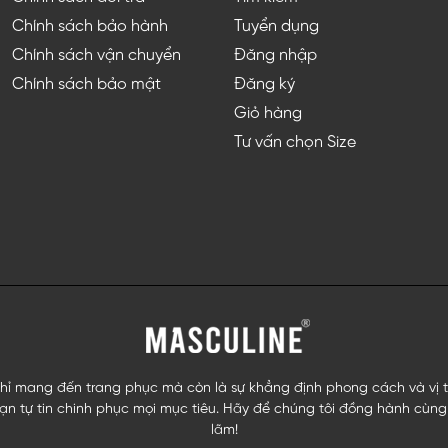
Chính sách bảo hành
Tuyển dụng
Chính sách vận chuyển
Đăng nhập
Chính sách bảo mật
Đăng ký
Giỏ hàng
Tư vấn chọn Size
ỉ mang đến trang phục mà còn là sự khẳng định phong cách và vị thế
n tự tin chinh phục mọi mục tiêu. Hãy để chúng tôi đồng hành cùng 
lãm!