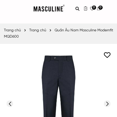
0
0
Trang chủ
Trang chủ
Quần Âu Nam Masculine Modernfit
MQD600