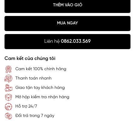
THÊM VÀO GIỎ
MUA NGAY
Liên hệ
0862.033.569
Cam kết của chúng tôi
Cam kết 100% chính hãng
Thanh toán nhanh
Giao tận tay khách hàng
Mở hộp kiểm tra nhận hàng
Hỗ trợ 24/7
Đổi trả trong 7 ngày