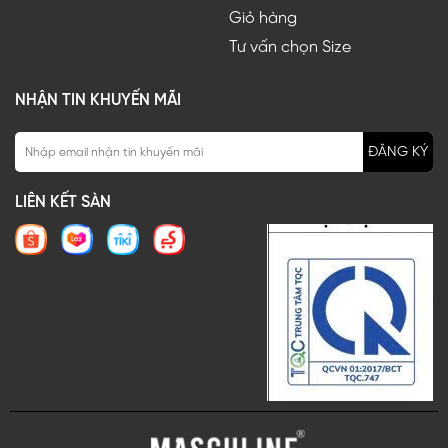
Giỏ hàng
Tư vấn chọn Size
NHẬN TIN KHUYẾN MÃI
ĐĂNG KÝ
LIÊN KẾT SÀN