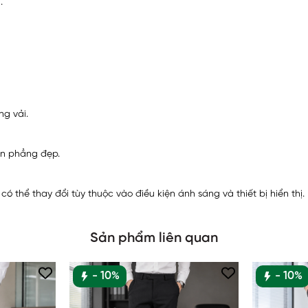
.
ng vải.
uôn phẳng đẹp.
 thể thay đổi tùy thuộc vào điều kiện ánh sáng và thiết bị hiển thị.
Sản phẩm liên quan
- 10%
- 10%