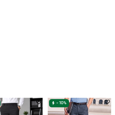
- 10%