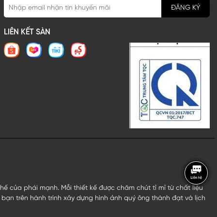
ĐĂNG KÝ
LIÊN KẾT SÀN
 của phái mạnh. Mỗi thiết kế được chăm chút tỉ mỉ từ chất liệu
bạn trên hành trình xây dựng hình ảnh quý ông thành đạt và lịch