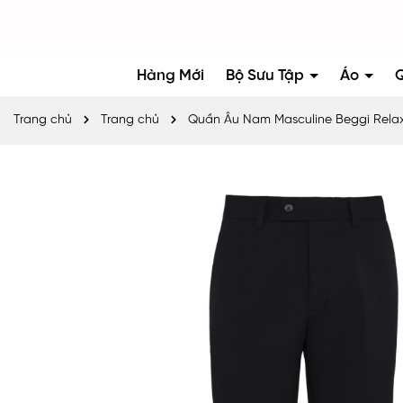
Hàng Mới
Bộ Sưu Tập
Áo
Trang chủ
Trang chủ
Quần Âu Nam Masculine Beggi Rel