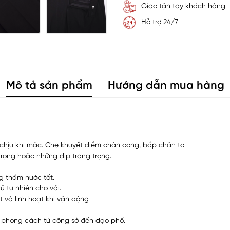
Giao tận tay khách hàng
Hỗ trợ 24/7
Mô tả sản phẩm
Hướng dẫn mua hàng
chịu khi mặc. Che khuyết điểm chân cong, bắp chân to
 trọng hoặc những dịp trang trọng.
g thấm nước tốt.
 tự nhiên cho vải.
 và linh hoạt khi vận động
c phong cách từ công sở đến dạo phố.