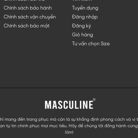
Chính sách bảo hành
Tuyển dụng
Chính sách vận chuyển
Đăng nhập
Chính sách bảo mật
Đăng ký
Giỏ hàng
Tư vấn chọn Size
ỉ mang đến trang phục mà còn là sự khẳng định phong cách và vị thế
n tự tin chinh phục mọi mục tiêu. Hãy để chúng tôi đồng hành cùng 
lãm!