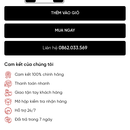
THÊM VÀO GIỎ
MUA NGAY
Liên hệ
0862.033.569
Cam kết của chúng tôi
Cam kết 100% chính hãng
Thanh toán nhanh
Giao tận tay khách hàng
Mở hộp kiểm tra nhận hàng
Hỗ trợ 24/7
Đổi trả trong 7 ngày