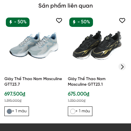
Sản phẩm liên quan
- 50%
- 50%
Giày Thể Thao Nam Masculine
Giày Thể Thao Nam
GTT23.7
Masculine GTT23.1
697.500₫
675.000₫
1.395.000₫
1.350.000₫
+ 1 màu
+ 1 màu