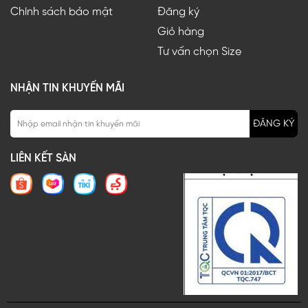
Chính sách bảo mật
Đăng ký
Giỏ hàng
Tư vấn chọn Size
NHẬN TIN KHUYẾN MÃI
ĐĂNG KÝ
LIÊN KẾT SÀN