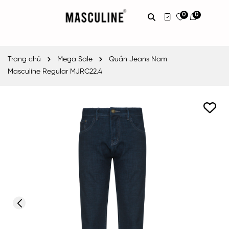
0
0
Trang chủ
Mega Sale
Quần Jeans Nam
Masculine Regular MJRC22.4