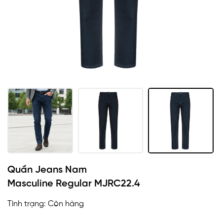
Quần Jeans Nam
Masculine Regular MJRC22.4
Tình trạng:
Còn hàng