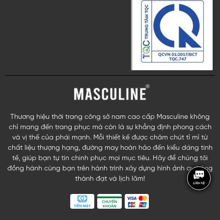
Thương hiệu thời trang công sở nam cao cấp Masculine không
chỉ mang đến trang phục mà còn là sự khẳng định phong cách
và vị thế của phái mạnh. Mỗi thiết kế được chăm chút tỉ mỉ từ
chất liệu thượng hạng, đường may hoàn hảo đến kiểu dáng tinh
tế, giúp bạn tự tin chinh phục mọi mục tiêu. Hãy để chúng tôi
đồng hành cùng bạn trên hành trình xây dựng hình ảnh quý ông
thành đạt và lịch lãm!