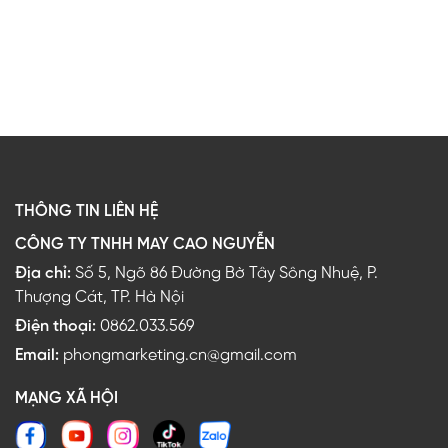
THÔNG TIN LIÊN HỆ
CÔNG TY TNHH MAY CAO NGUYỄN
Địa chỉ:
Số 5, Ngõ 86 Đường Bờ Tây Sông Nhuệ, P.
Thượng Cát, TP. Hà Nội
Điện thoại:
0862.033.569
Email:
phongmarketing.cn@gmail.com
MẠNG XÃ HỘI