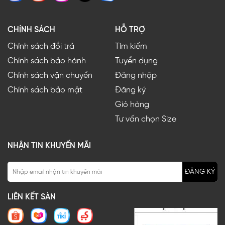
CHÍNH SÁCH
HỖ TRỢ
Chính sách đổi trả
Tìm kiếm
Chính sách bảo hành
Tuyển dụng
Chính sách vận chuyển
Đăng nhập
Chính sách bảo mật
Đăng ký
Giỏ hàng
Tư vấn chọn Size
NHẬN TIN KHUYẾN MÃI
ĐĂNG KÝ
LIÊN KẾT SÀN