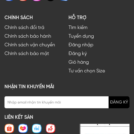
CHÍNH SÁCH
HỖ TRỢ
Chính sách đổi trả
Tìm kiếm
Chính sách bảo hành
Tuyển dụng
Chính sách vận chuyển
Đăng nhập
Chính sách bảo mật
Đăng ký
Giỏ hàng
Tư vấn chọn Size
NHẬN TIN KHUYẾN MÃI
ĐĂNG KÝ
LIÊN KẾT SÀN