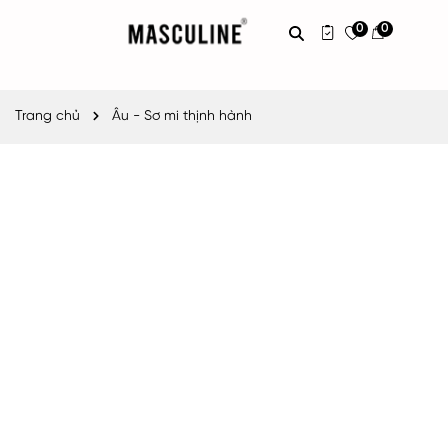
0
0
Trang chủ
Âu - Sơ mi thịnh hành