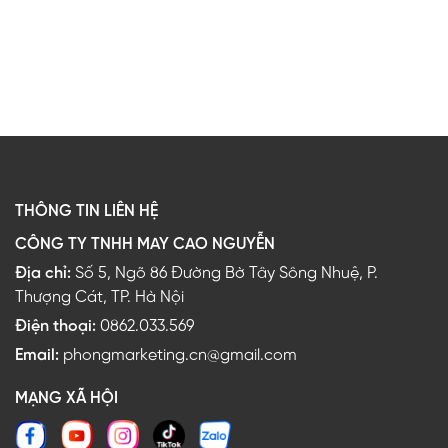
THÔNG TIN LIÊN HỆ
CÔNG TY TNHH MAY CAO NGUYỄN
Địa chỉ:
Số 5, Ngõ 86 Đường Bờ Tây Sông Nhuệ, P.
Thượng Cát, TP. Hà Nội
Điện thoại:
0862.033.569
Email:
phongmarketing.cn@gmail.com
MẠNG XÃ HỘI