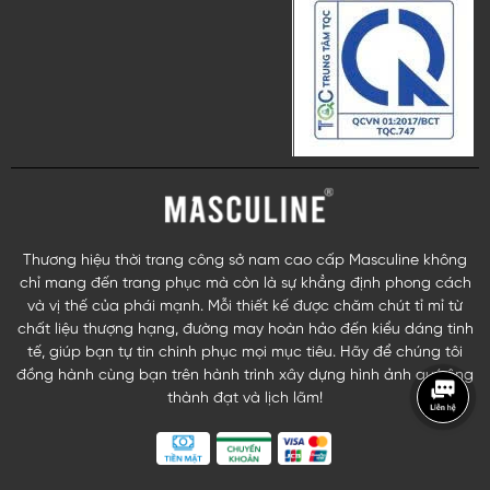
Thương hiệu thời trang công sở nam cao cấp Masculine không
chỉ mang đến trang phục mà còn là sự khẳng định phong cách
và vị thế của phái mạnh. Mỗi thiết kế được chăm chút tỉ mỉ từ
chất liệu thượng hạng, đường may hoàn hảo đến kiểu dáng tinh
tế, giúp bạn tự tin chinh phục mọi mục tiêu. Hãy để chúng tôi
đồng hành cùng bạn trên hành trình xây dựng hình ảnh quý ông
thành đạt và lịch lãm!