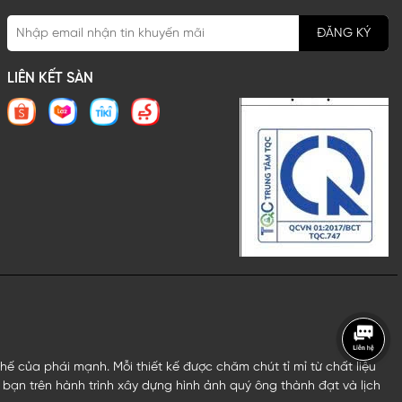
ĐĂNG KÝ
LIÊN KẾT SÀN
 của phái mạnh. Mỗi thiết kế được chăm chút tỉ mỉ từ chất liệu
bạn trên hành trình xây dựng hình ảnh quý ông thành đạt và lịch