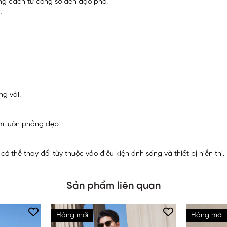
ong cách từ công sở đến dạo phố.
.
ng vải.
ẩm luôn phẳng đẹp.
 thể thay đổi tùy thuộc vào điều kiện ánh sáng và thiết bị hiển thị.
Sản phẩm liên quan
Hàng mới
Hàng mới