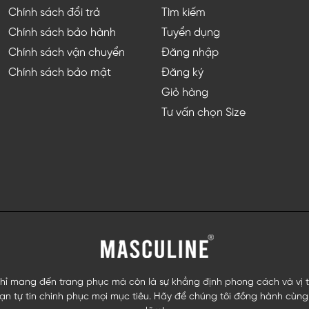
Chính sách đổi trả
Tìm kiếm
Chính sách bảo hành
Tuyển dụng
Chính sách vận chuyển
Đăng nhập
Chính sách bảo mật
Đăng ký
Giỏ hàng
Tư vấn chọn Size
ỉ mang đến trang phục mà còn là sự khẳng định phong cách và vị thế
n tự tin chinh phục mọi mục tiêu. Hãy để chúng tôi đồng hành cùng 