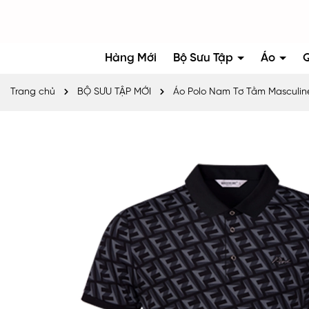
Hàng Mới
Bộ Sưu Tập
Áo
Trang chủ
BỘ SƯU TẬP MỚI
Áo Polo Nam Tơ Tằm Masculine