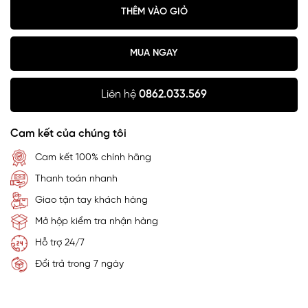
THÊM VÀO GIỎ
MUA NGAY
Liên hệ
0862.033.569
Cam kết của chúng tôi
Cam kết 100% chính hãng
Thanh toán nhanh
Giao tận tay khách hàng
Mở hộp kiểm tra nhận hàng
Hỗ trợ 24/7
Đổi trả trong 7 ngày