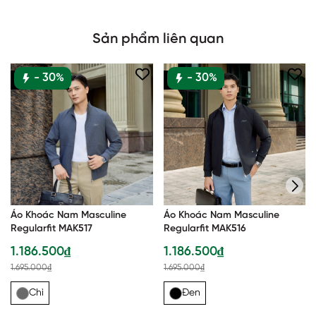
Sản phẩm liên quan
- 30%
- 30%
Hàng mới
Hàng mới
Áo Khoác Nam Masculine
Áo Khoác Nam Masculine
Regularfit MAK517
Regularfit MAK516
1.186.500₫
1.186.500₫
1.695.000₫
1.695.000₫
Chì
Đen