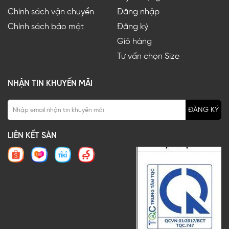
Chính sách vận chuyển
Đăng nhập
Chính sách bảo mật
Đăng ký
Giỏ hàng
Tư vấn chọn Size
NHẬN TIN KHUYẾN MÃI
ĐĂNG KÝ
LIÊN KẾT SÀN