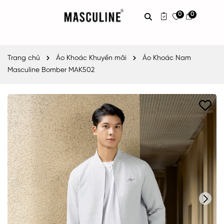
0
0
Trang chủ
Áo Khoác Khuyến mãi
Áo Khoác Nam
Masculine Bomber MAK502