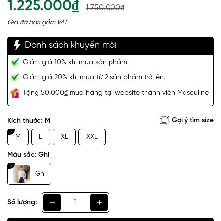
1.225.000₫
1.750.000₫
Giá đã bao gồm VAT
Danh sách khuyến mãi
Giảm giá 10% khi mua sản phẩm
Giảm giá 20% khi mua từ 2 sản phẩm trở lên.
Tặng 50.000₫ mua hàng tại website thành viên Masculine
Gợi ý tìm size
Kích thước:
M
M
L
XL
XXL
Màu sắc:
Ghi
Ghi
Số lượng: