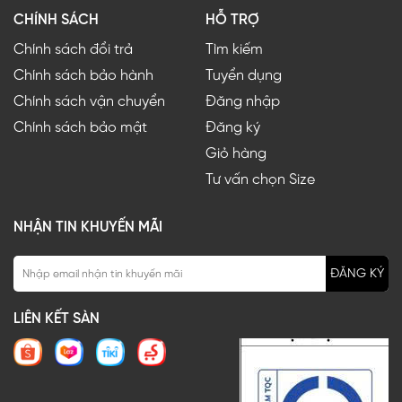
CHÍNH SÁCH
HỖ TRỢ
Chính sách đổi trả
Tìm kiếm
Chính sách bảo hành
Tuyển dụng
Chính sách vận chuyển
Đăng nhập
Chính sách bảo mật
Đăng ký
Giỏ hàng
Tư vấn chọn Size
NHẬN TIN KHUYẾN MÃI
ĐĂNG KÝ
LIÊN KẾT SÀN