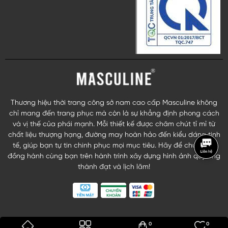
Thương hiệu thời trang công sở nam cao cấp Masculine không
chỉ mang đến trang phục mà còn là sự khẳng định phong cách
và vị thế của phái mạnh. Mỗi thiết kế được chăm chút tỉ mỉ từ
chất liệu thượng hạng, đường may hoàn hảo đến kiểu dáng tinh
tế, giúp bạn tự tin chinh phục mọi mục tiêu. Hãy để chúng tôi
đồng hành cùng bạn trên hành trình xây dựng hình ảnh quý ông
thành đạt và lịch lãm!
0
0