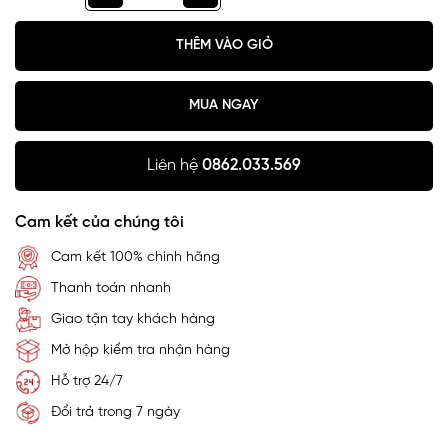
THÊM VÀO GIỎ
MUA NGAY
Liên hệ
0862.033.569
Cam kết của chúng tôi
Cam kết 100% chính hãng
Thanh toán nhanh
Giao tận tay khách hàng
Mở hộp kiểm tra nhận hàng
Hỗ trợ 24/7
Đổi trả trong 7 ngày