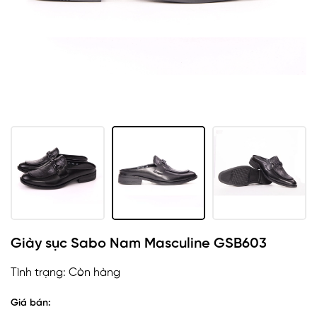
Giày sục Sabo Nam Masculine GSB603
Tình trạng:
Còn hàng
Giá bán: