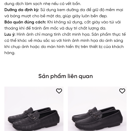
dung dịch làm sạch nhẹ nếu có vết bẩn.
Dưỡng da định kỳ:
Sử dụng kem dưỡng da để giữ độ mềm mại
và bóng mượt cho bề mặt da, giúp giày luôn bền đẹp.
Bảo quản đúng cách:
Khi không sử dụng, cất giày vào túi vải
thoáng khí để tránh ẩm mốc và duy trì chất lượng da.
Lưu ý:
Hình ảnh chỉ mang tính chất minh họa. Sản phẩm thực tế
có thể khác về màu sắc so với hình ảnh minh họa do ánh sáng
khi chụp ảnh hoặc do màn hình hiển thị trên thiết bị của khách
hàng.
Sản phẩm liên quan