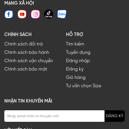
MẠNG XÃ HỘI
CHÍNH SÁCH
HỖ TRỢ
Chính sách đổi trả
Tìm kiếm
Chính sách bảo hành
Tuyển dụng
Chính sách vận chuyển
Đăng nhập
Chính sách bảo mật
Đăng ký
Giỏ hàng
Tư vấn chọn Size
NHẬN TIN KHUYẾN MÃI
ĐĂNG KÝ