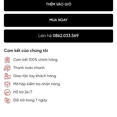
THÊM VÀO GIỎ
MUA NGAY
Liên hệ
0862.033.569
Cam kết của chúng tôi
Cam kết 100% chính hãng
Thanh toán nhanh
Giao tận tay khách hàng
Mở hộp kiểm tra nhận hàng
Hỗ trợ 24/7
Đổi trả trong 7 ngày