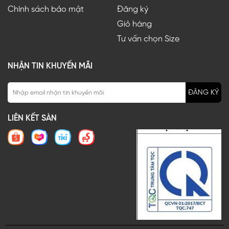
Chính sách bảo mật
Đăng ký
Giỏ hàng
Tư vấn chọn Size
NHẬN TIN KHUYẾN MÃI
ĐĂNG KÝ
LIÊN KẾT SÀN