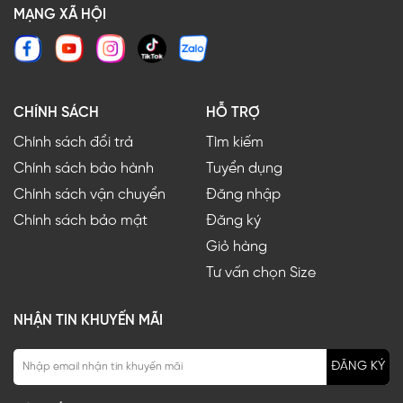
MẠNG XÃ HỘI
CHÍNH SÁCH
HỖ TRỢ
Chính sách đổi trả
Tìm kiếm
Chính sách bảo hành
Tuyển dụng
Chính sách vận chuyển
Đăng nhập
Chính sách bảo mật
Đăng ký
Giỏ hàng
Tư vấn chọn Size
NHẬN TIN KHUYẾN MÃI
ĐĂNG KÝ