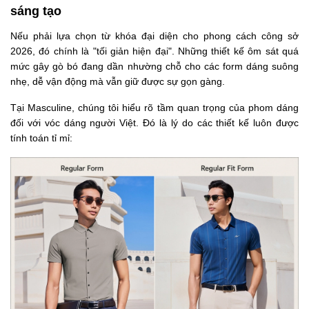
sáng tạo
Nếu phải lựa chọn từ khóa đại diện cho phong cách công sở
2026, đó chính là "tối giản hiện đại". Những thiết kế ôm sát quá
mức gây gò bó đang dần nhường chỗ cho các form dáng suông
nhẹ, dễ vận động mà vẫn giữ được sự gọn gàng.
Tại Masculine, chúng tôi hiểu rõ tầm quan trọng của phom dáng
đối với vóc dáng người Việt. Đó là lý do các thiết kế luôn được
tính toán tỉ mỉ: