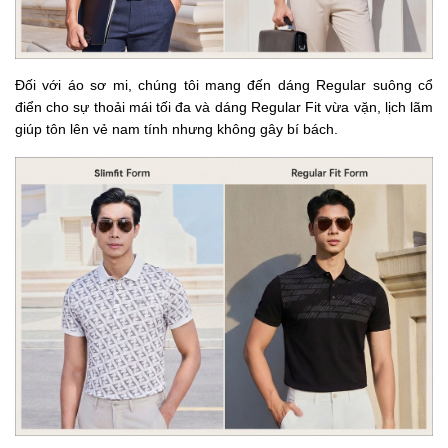
Đối với áo sơ mi, chúng tôi mang đến dáng Regular suông cổ
điển cho sự thoải mái tối đa và dáng Regular Fit vừa vặn, lịch lãm
giúp tôn lên vẻ nam tính nhưng không gây bí bách.