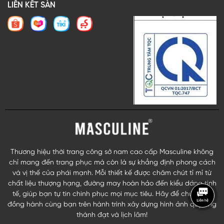
LIÊN KẾT SÀN
Thương hiệu thời trang công sở nam cao cấp Masculine không
chỉ mang đến trang phục mà còn là sự khẳng định phong cách
và vị thế của phái mạnh. Mỗi thiết kế được chăm chút tỉ mỉ từ
chất liệu thượng hạng, đường may hoàn hảo đến kiểu dáng tinh
tế, giúp bạn tự tin chinh phục mọi mục tiêu. Hãy để chúng tôi
đồng hành cùng bạn trên hành trình xây dựng hình ảnh quý ông
thành đạt và lịch lãm!