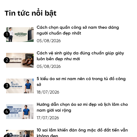
Tin tức nổi bật
Cách chọn quần công sở nam theo dáng
người chuẩn đẹp nhất
1
05/08/2026
Cách vệ sinh giày da đúng chuẩn giúp giày
luôn bền đẹp như mới
2
05/08/2026
5 kiểu áo sơ mi nam nên có trong tủ đồ công
sở
3
18/07/2026
Hướng dẫn chọn áo sơ mi đẹp và lịch lãm cho
nam giới vai rộng
4
17/07/2026
10 sai lầm khiến đàn ông mặc đồ đắt tiền vẫn
không đẹp