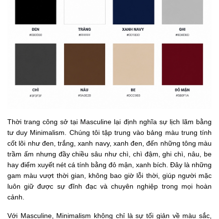
Thời trang công sở tại Masculine lại định nghĩa sự lịch lãm bằng
tư duy Minimalism. Chúng tôi tập trung vào bảng màu trung tính
cốt lõi như đen, trắng, xanh navy, xanh đen, đến những tông màu
trầm ấm nhưng đầy chiều sâu như chì, chì đậm, ghi chì, nâu, be
hay điểm xuyết nét cá tính bằng đỏ mận, xanh bích. Đây là những
gam màu vượt thời gian, không bao giờ lỗi thời, giúp người mặc
luôn giữ được sự đĩnh đạc và chuyên nghiệp trong mọi hoàn
cảnh.
Với Masculine, Minimalism không chỉ là sự tối giản về màu sắc,