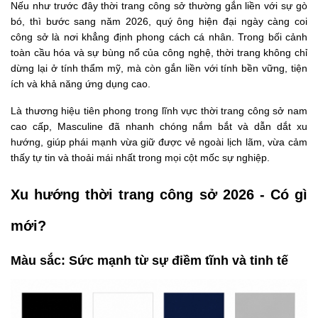
Nếu như trước đây thời trang công sở thường gắn liền với sự gò
bó, thì bước sang năm 2026, quý ông hiện đại ngày càng coi
công sở là nơi khẳng định phong cách cá nhân. Trong bối cảnh
toàn cầu hóa và sự bùng nổ của công nghệ, thời trang không chỉ
dừng lại ở tính thẩm mỹ, mà còn gắn liền với tính bền vững, tiện
ích và khả năng ứng dụng cao.
Là thương hiệu tiên phong trong lĩnh vực thời trang công sở nam
cao cấp, Masculine đã nhanh chóng nắm bắt và dẫn dắt xu
hướng, giúp phái mạnh vừa giữ được vẻ ngoài lịch lãm, vừa cảm
thấy tự tin và thoải mái nhất trong mọi cột mốc sự nghiệp.
Xu hướng thời trang công sở 2026 - Có gì
mới?
Màu sắc: Sức mạnh từ sự điềm tĩnh và tinh tế