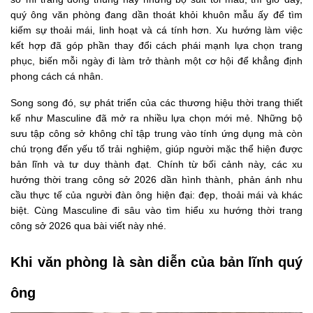
quý ông văn phòng đang dần thoát khỏi khuôn mẫu ấy để tìm
kiếm sự thoải mái, linh hoạt và cá tính hơn. Xu hướng làm việc
kết hợp đã góp phần thay đổi cách phái mạnh lựa chọn trang
phục, biến mỗi ngày đi làm trở thành một cơ hội để khẳng định
phong cách cá nhân.
Song song đó, sự phát triển của các thương hiệu thời trang thiết
kế như Masculine đã mở ra nhiều lựa chọn mới mẻ. Những bộ
sưu tập công sở không chỉ tập trung vào tính ứng dụng mà còn
chú trọng đến yếu tố trải nghiệm, giúp người mặc thể hiện được
bản lĩnh và tư duy thành đạt. Chính từ bối cảnh này, các xu
hướng thời trang công sở 2026 dần hình thành, phản ánh nhu
cầu thực tế của người đàn ông hiện đại: đẹp, thoải mái và khác
biệt. Cùng Masculine đi sâu vào tìm hiểu xu hướng thời trang
công sở 2026 qua bài viết này nhé.
Khi văn phòng là sàn diễn của bản lĩnh quý
ông