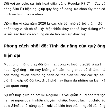
Đối với áo polo, sự linh hoạt giữa dáng Regular Fit đĩnh đạc và
dáng Slim Fit hiện đại giúp quý ông dễ dàng lựa chọn tùy theo sở
thích và hình thể cá nhân.
Điểm thú vị của năm 2026 là các chi tiết nhỏ sẽ trở thành điểm
nhấn thay vì cắt xẻ cầu kỳ. Một chiếc khuy tinh tế, hay đường viền
lé sắc sảo trên cổ áo cũng đủ để tạo nên sự khác biệt.
Phong cách phối đồ: Tính đa năng của quý ông
hiện đại
Một trong những thay đổi lớn nhất trong xu hướng 2026 là sự linh
hoạt. Quý ông hiện nay không chỉ cần trang phục để đi làm, mà
còn mong muốn những bộ cánh có thể biến tấu cho các dịp sau
giờ làm: gặp gỡ đối tác, đi cà phê hay tham dự những sự kiện xã
giao quan trọng.
Sự kết hợp giữa áo sơ mi Regular Fit với quần âu Modernfit tạo
nên vẻ ngoài doanh nhân chuyên nghiệp. Ngược lại, một chiếc áo
polo Slimfit phối cùng quần kaki sẽ biến bạn thành người đàn ông