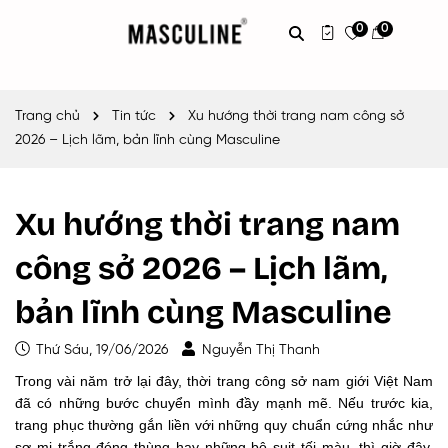
0
0
Trang chủ
Tin tức
Xu hướng thời trang nam công sở
2026 – Lịch lãm, bản lĩnh cùng Masculine
Xu hướng thời trang nam
công sở 2026 – Lịch lãm,
bản lĩnh cùng Masculine
Thứ Sáu, 19/06/2026
Nguyễn Thị Thanh
Trong vài năm trở lại đây, thời trang công sở nam giới Việt Nam
đã có những bước chuyển mình đầy mạnh mẽ. Nếu trước kia,
trang phục thường gắn liền với những quy chuẩn cứng nhắc như
sơ mi trắng đóng thùng hay những bộ suit tối màu, thì giờ đây,