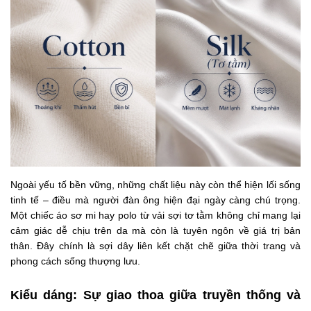
Ngoài yếu tố bền vững, những chất liệu này còn thể hiện lối sống
tinh tế – điều mà người đàn ông hiện đại ngày càng chú trọng.
Một chiếc áo sơ mi hay polo từ vải sợi tơ tằm không chỉ mang lại
cảm giác dễ chịu trên da mà còn là tuyên ngôn về giá trị bản
thân. Đây chính là sợi dây liên kết chặt chẽ giữa thời trang và
phong cách sống thượng lưu.
Kiểu dáng: Sự giao thoa giữa truyền thống và