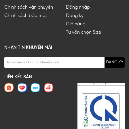
Chính sách vận chuyển
Đăng nhập
Chính sách bảo mật
Đăng ký
Giỏ hàng
Tư vấn chọn Size
NHẬN TIN KHUYẾN MÃI
ĐĂNG KÝ
LIÊN KẾT SÀN