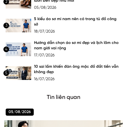
luôn bền đẹp như mới
2
05/08/2026
5 kiểu áo sơ mi nam nên có trong tủ đồ công
sở
3
18/07/2026
Hướng dẫn chọn áo sơ mi đẹp và lịch lãm cho
nam giới vai rộng
4
17/07/2026
10 sai lầm khiến đàn ông mặc đồ đắt tiền vẫn
không đẹp
5
16/07/2026
Tin liên quan
05/08/2026