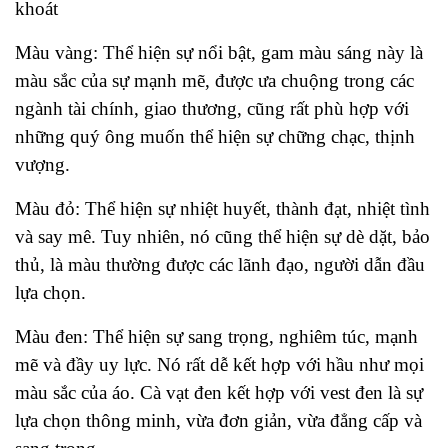
khoát
Màu vàng: Thể hiện sự nổi bật, gam màu sáng này là
màu sắc của sự mạnh mẽ, được ưa chuộng trong các
ngành tài chính, giao thương, cũng rất phù hợp với
những quý ông muốn thể hiện sự chững chạc, thịnh
vượng.
Màu đỏ: Thể hiện sự nhiệt huyết, thành đạt, nhiệt tình
và say mê. Tuy nhiên, nó cũng thể hiện sự dè dặt, bảo
thủ, là màu thường được các lãnh đạo, người dẫn đầu
lựa chọn.
Màu đen: Thể hiện sự sang trọng, nghiêm túc, mạnh
mẽ và đầy uy lực. Nó rất dễ kết hợp với hầu như mọi
màu sắc của áo. Cà vạt đen kết hợp với vest đen là sự
lựa chọn thông minh, vừa đơn giản, vừa đẳng cấp và