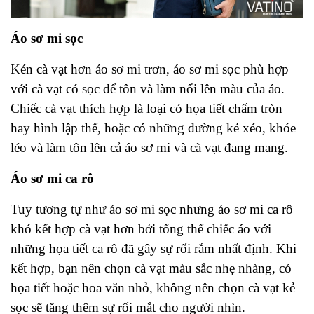
Áo sơ mi sọc
Kén cà vạt hơn áo sơ mi trơn, áo sơ mi sọc phù hợp
với cà vạt có sọc để tôn và làm nổi lên màu của áo.
Chiếc cà vạt thích hợp là loại có họa tiết chấm tròn
hay hình lập thể, hoặc có những đường kẻ xéo, khóe
léo và làm tôn lên cả áo sơ mi và cà vạt đang mang.
Áo sơ mi ca rô
Tuy tương tự như áo sơ mi sọc nhưng áo sơ mi ca rô
khó kết hợp cà vạt hơn bởi tổng thể chiếc áo với
những họa tiết ca rô đã gây sự rối rắm nhất định. Khi
kết hợp, bạn nên chọn cà vạt màu sắc nhẹ nhàng, có
họa tiết hoặc hoa văn nhỏ, không nên chọn cà vạt kẻ
sọc sẽ tăng thêm sự rối mắt cho người nhìn.