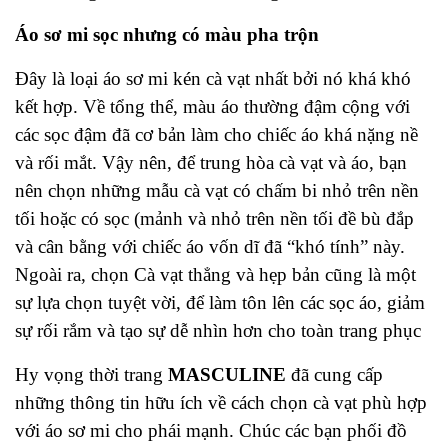
Áo sơ mi sọc nhưng có màu pha trộn
Đây là loại áo sơ mi kén cà vạt nhất bởi nó khá khó
kết hợp. Về tổng thể, màu áo thường đậm cộng với
các sọc đậm đã cơ bản làm cho chiếc áo khá nặng nề
và rối mắt. Vậy nên, để trung hòa cà vạt và áo, bạn
nên chọn những mẫu cà vạt có chấm bi nhỏ trên nền
tối hoặc có sọc (mảnh và nhỏ trên nền tối đề bù đắp
và cân bằng với chiếc áo vốn dĩ đã “khó tính” này.
Ngoài ra, chọn Cà vạt thẳng và hẹp bản cũng là một
sự lựa chọn tuyệt vời, để làm tôn lên các sọc áo, giảm
sự rối rắm và tạo sự dễ nhìn hơn cho toàn trang phục
Hy vọng thời trang
MASCULINE
đã cung cấp
những thông tin hữu ích về cách chọn cà vạt phù hợp
với áo sơ mi cho phái mạnh. Chúc các bạn phối đồ