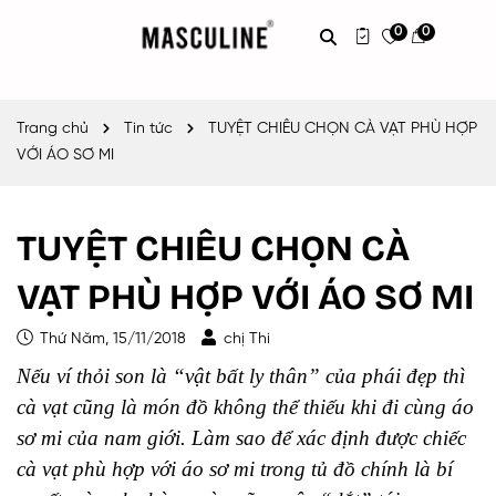
0
0
Trang chủ
Tin tức
TUYỆT CHIÊU CHỌN CÀ VẠT PHÙ HỢP
VỚI ÁO SƠ MI
TUYỆT CHIÊU CHỌN CÀ
VẠT PHÙ HỢP VỚI ÁO SƠ MI
Thứ Năm, 15/11/2018
chị Thi
Nếu ví thỏi son là “vật bất ly thân” của phái đẹp thì
cà vạt cũng là món đồ không thể thiếu khi đi cùng áo
sơ mi của nam giới. Làm sao để xác định được chiếc
cà vạt phù hợp với áo sơ mi trong tủ đồ chính là bí