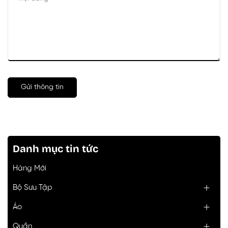
Gửi thông tin
Danh mục tin tức
Hàng Mới
Bộ Sưu Tập
Áo
Quần