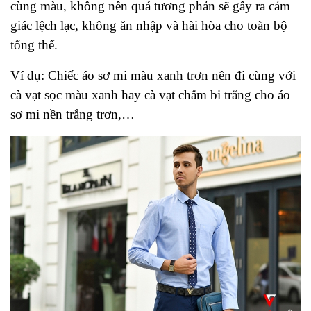
cùng màu, không nên quá tương phản sẽ gây ra cảm
giác lệch lạc, không ăn nhập và hài hòa cho toàn bộ
tổng thể.
Ví dụ: Chiếc áo sơ mi màu xanh trơn nên đi cùng với
cà vạt sọc màu xanh hay cà vạt chấm bi trắng cho áo
sơ mi nền trắng trơn,…