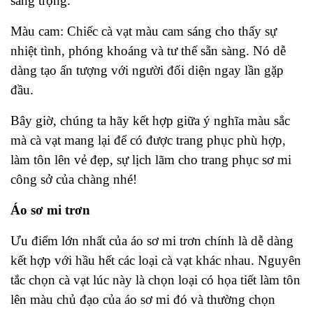
sang trọng.
Màu cam: Chiếc cà vạt màu cam sáng cho thấy sự
nhiệt tình, phóng khoáng và tư thế sẵn sàng. Nó dễ
dàng tạo ấn tượng với người đối diện ngay lần gặp
đầu.
Bây giờ, chúng ta hãy kết hợp giữa ý nghĩa màu sắc
mà cà vạt mang lại để có được trang phục phù hợp,
làm tôn lên vẻ đẹp, sự lịch lãm cho trang phục sơ mi
công sở của chàng nhé!
Áo sơ mi trơn
Ưu điểm lớn nhất của áo sơ mi trơn chính là dễ dàng
kết hợp với hầu hết các loại cà vạt khác nhau. Nguyên
tắc chọn cà vạt lúc này là chọn loại có họa tiết làm tôn
lên màu chủ đạo của áo sơ mi đó và thường chọn