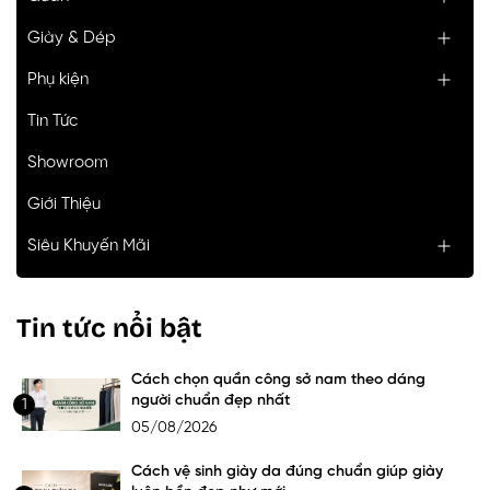
Giày & Dép
Phụ kiện
Tin Tức
Showroom
Giới Thiệu
Siêu Khuyến Mãi
Tin tức nổi bật
Cách chọn quần công sở nam theo dáng
người chuẩn đẹp nhất
1
05/08/2026
Cách vệ sinh giày da đúng chuẩn giúp giày