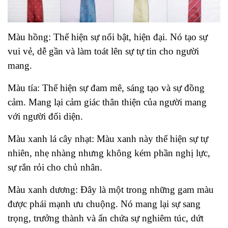
Màu hồng: Thể hiện sự nổi bật, hiện đại. Nó tạo sự
vui vẻ, dễ gần và làm toát lên sự tự tin cho người
mang.
Màu tía: Thể hiện sự đam mê, sáng tạo và sự đồng
cảm. Mang lại cảm giác thân thiện của người mang
với người đối diện.
Màu xanh lá cây nhạt: Màu xanh này thể hiện sự tự
nhiên, nhẹ nhàng nhưng không kém phần nghị lực,
sự rắn rỏi cho chủ nhân.
Màu xanh dương: Đây là một trong những gam màu
được phái mạnh ưu chuộng. Nó mang lại sự sang
trọng, trưởng thành và ẩn chứa sự nghiêm túc, dứt