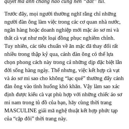
quyết mà anh chàng nào cũng nên “dắt” túi.
Trước đây, mọi người thường nghĩ rằng chỉ những
người đàn ông làm việc trong các cơ quan nhà nước,
ngân hàng hoặc doanh nghiệp mới mặc áo sơ mi và
thắt cà vạt như một loại đồng phục nghiêm chỉnh.
Tuy nhiên, các tiêu chuẩn về ăn mặc đã thay đổi rất
nhiều trong thập kỷ qua, cánh đàn ông có thể lựa
chọn phong cách này trong cả những dịp đặc biệt lẫn
đời sống hàng ngày. Thế nhưng, việc kết hợp cà vạt
và áo sơ mi sao cho không “lạc quẻ” thường đẩy cánh
đàn ông vào tình huống khó khăn. Vậy làm sao xác
định được kiểu cà vạt phù hợp với những chiếc áo sơ
mi nam trong tủ đồ của bạn, hãy cùng thời trang
MASCULINE giải mã nghệ thuật kết hợp phức tạp
của “cặp đôi” thời trang này.