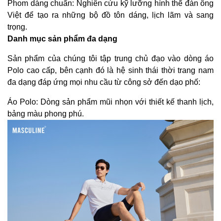
Phom dáng chuẩn: Nghiên cứu kỹ lưỡng hình thể đàn ông
Việt để tạo ra những bộ đồ tôn dáng, lịch lãm và sang
trọng.
Danh mục sản phẩm đa dạng
Sản phẩm của chúng tôi tập trung chủ đạo vào dòng áo
Polo cao cấp, bên cạnh đó là hệ sinh thái thời trang nam
đa dạng đáp ứng mọi nhu cầu từ công sở đến dạo phố:
Áo Polo: Dòng sản phẩm mũi nhọn với thiết kế thanh lịch,
bảng màu phong phú.