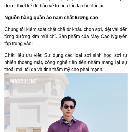
được thiết kế để bảo vệ lợi ích tối đa cho đối tác.
Nguồn hàng quần áo nam chất lượng cao
Chúng tôi kiểm soát chặt chẽ từ khâu chọn sợi, dệt vải đến
từng đường kim mũi chỉ. Sản phẩm của May Cao Nguyễn
tập trung vào:
Chất liệu ưu việt: Sử dụng các loại sợi sinh học, sợi tự
nhiên thoáng mát, công nghệ tiên tiến nhằm mang lại sự
thoải mái tối đa và tính thẩm mỹ cho phái mạnh.