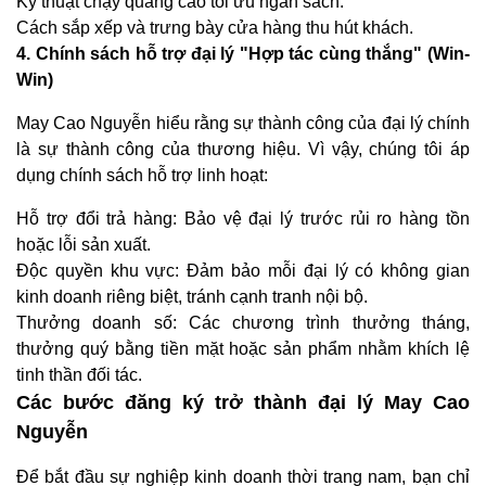
Kỹ thuật chạy quảng cáo tối ưu ngân sách.
Cách sắp xếp và trưng bày cửa hàng thu hút khách.
4. Chính sách hỗ trợ đại lý "Hợp tác cùng thắng" (Win-
Win)
May Cao Nguyễn hiểu rằng sự thành công của đại lý chính
là sự thành công của thương hiệu. Vì vậy, chúng tôi áp
dụng chính sách hỗ trợ linh hoạt:
Hỗ trợ đổi trả hàng: Bảo vệ đại lý trước rủi ro hàng tồn
hoặc lỗi sản xuất.
Độc quyền khu vực: Đảm bảo mỗi đại lý có không gian
kinh doanh riêng biệt, tránh cạnh tranh nội bộ.
Thưởng doanh số: Các chương trình thưởng tháng,
thưởng quý bằng tiền mặt hoặc sản phẩm nhằm khích lệ
tinh thần đối tác.
Các bước đăng ký trở thành đại lý May Cao
Nguyễn
Để bắt đầu sự nghiệp kinh doanh thời trang nam, bạn chỉ