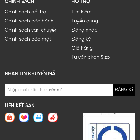
CHÍNH SÁCH
HỖ TRỢ
Chính sách đổi trả
Tìm kiếm
Chính sách bảo hành
Tuyển dụng
Chính sách vận chuyển
Đăng nhập
Chính sách bảo mật
Đăng ký
Giỏ hàng
Tư vấn chọn Size
NHẬN TIN KHUYẾN MÃI
ĐĂNG KÝ
LIÊN KẾT SÀN