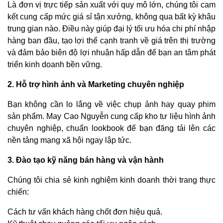
Là đơn vị trực tiếp sản xuất với quy mô lớn, chúng tôi cam
kết cung cấp mức giá sỉ tận xưởng, không qua bất kỳ khâu
trung gian nào. Điều này giúp đại lý tối ưu hóa chi phí nhập
hàng ban đầu, tạo lợi thế cạnh tranh về giá trên thị trường
và đảm bảo biên độ lợi nhuận hấp dẫn để bạn an tâm phát
triển kinh doanh bền vững.
2. Hỗ trợ hình ảnh và Marketing chuyên nghiệp
Bạn không cần lo lắng về việc chụp ảnh hay quay phim
sản phẩm. May Cao Nguyễn cung cấp kho tư liệu hình ảnh
chuyên nghiệp, chuẩn lookbook để bạn đăng tải lên các
nền tảng mạng xã hội ngay lập tức.
3. Đào tạo kỹ năng bán hàng và vận hành
Chúng tôi chia sẻ kinh nghiệm kinh doanh thời trang thực
chiến:
Cách tư vấn khách hàng chốt đơn hiệu quả.