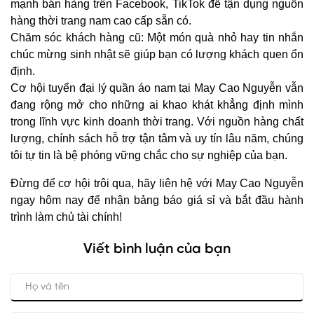
mạnh bán hàng trên Facebook, TikTok để tận dụng nguồn
hàng thời trang nam cao cấp sẵn có.
Chăm sóc khách hàng cũ: Một món quà nhỏ hay tin nhắn
chúc mừng sinh nhật sẽ giúp bạn có lượng khách quen ổn
định.
Cơ hội tuyển đại lý quần áo nam tại May Cao Nguyễn vẫn
đang rộng mở cho những ai khao khát khẳng định mình
trong lĩnh vực kinh doanh thời trang. Với nguồn hàng chất
lượng, chính sách hỗ trợ tận tâm và uy tín lâu năm, chúng
tôi tự tin là bệ phóng vững chắc cho sự nghiệp của bạn.
Đừng để cơ hội trôi qua, hãy liên hệ với May Cao Nguyễn
ngay hôm nay để nhận bảng báo giá sỉ và bắt đầu hành
trình làm chủ tài chính!
Viết bình luận của bạn