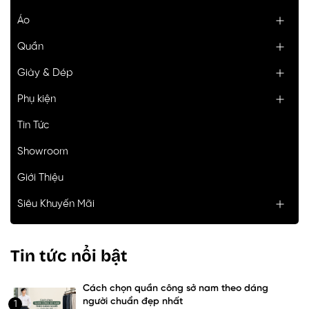
Áo
Quần
Giày & Dép
Phụ kiện
Tin Tức
Showroom
Giới Thiệu
Siêu Khuyến Mãi
Tin tức nổi bật
Cách chọn quần công sở nam theo dáng
người chuẩn đẹp nhất
1