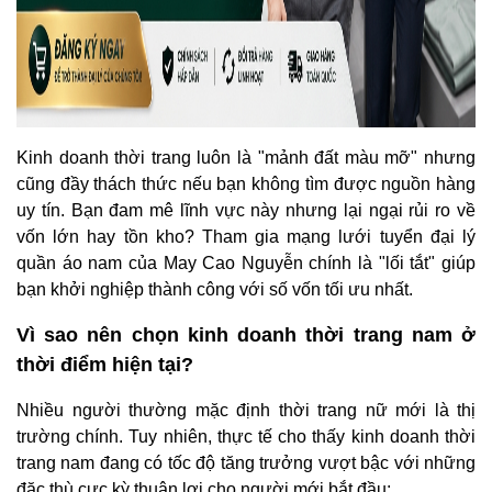
Kinh doanh thời trang luôn là "mảnh đất màu mỡ" nhưng
cũng đầy thách thức nếu bạn không tìm được nguồn hàng
uy tín. Bạn đam mê lĩnh vực này nhưng lại ngại rủi ro về
vốn lớn hay tồn kho? Tham gia mạng lưới tuyển đại lý
quần áo nam của May Cao Nguyễn chính là "lối tắt" giúp
bạn khởi nghiệp thành công với số vốn tối ưu nhất.
Vì sao nên chọn kinh doanh thời trang nam ở
thời điểm hiện tại?
Nhiều người thường mặc định thời trang nữ mới là thị
trường chính. Tuy nhiên, thực tế cho thấy kinh doanh thời
trang nam đang có tốc độ tăng trưởng vượt bậc với những
đặc thù cực kỳ thuận lợi cho người mới bắt đầu: