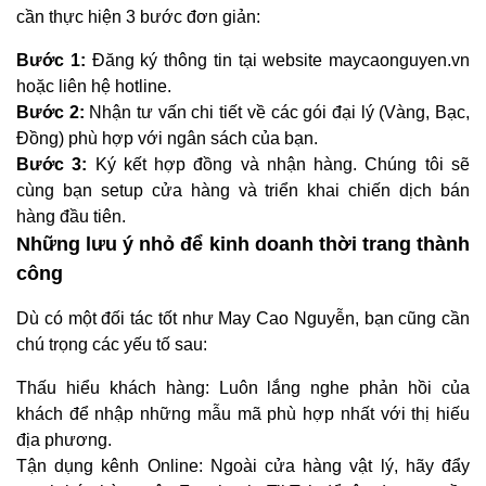
cần thực hiện 3 bước đơn giản:
Bước 1:
Đăng ký thông tin tại website maycaonguyen.vn
hoặc liên hệ hotline.
Bước 2:
Nhận tư vấn chi tiết về các gói đại lý (Vàng, Bạc,
Đồng) phù hợp với ngân sách của bạn.
Bước 3:
Ký kết hợp đồng và nhận hàng. Chúng tôi sẽ
cùng bạn setup cửa hàng và triển khai chiến dịch bán
hàng đầu tiên.
Những lưu ý nhỏ để kinh doanh thời trang thành
công
Dù có một đối tác tốt như May Cao Nguyễn, bạn cũng cần
chú trọng các yếu tố sau:
Thấu hiểu khách hàng: Luôn lắng nghe phản hồi của
khách để nhập những mẫu mã phù hợp nhất với thị hiếu
địa phương.
Tận dụng kênh Online: Ngoài cửa hàng vật lý, hãy đẩy