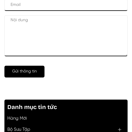
Gửi thông tin
Danh mục tin tức
Hàng Mới
Bộ Sưu Tập