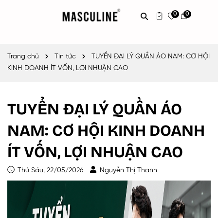
0
0
Trang chủ
Tin tức
TUYỂN ĐẠI LÝ QUẦN ÁO NAM: CƠ HỘI
KINH DOANH ÍT VỐN, LỢI NHUẬN CAO
TUYỂN ĐẠI LÝ QUẦN ÁO
NAM: CƠ HỘI KINH DOANH
ÍT VỐN, LỢI NHUẬN CAO
Thứ Sáu, 22/05/2026
Nguyễn Thị Thanh