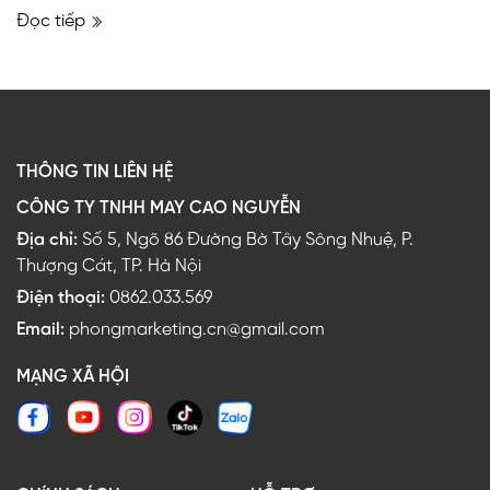
Đọc tiếp
THÔNG TIN LIÊN HỆ
CÔNG TY TNHH MAY CAO NGUYỄN
Địa chỉ:
Số 5, Ngõ 86 Đường Bờ Tây Sông Nhuệ, P.
Thượng Cát, TP. Hà Nội
Điện thoại:
0862.033.569
Email:
phongmarketing.cn@gmail.com
MẠNG XÃ HỘI