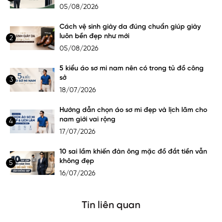
05/08/2026
Cách vệ sinh giày da đúng chuẩn giúp giày
luôn bền đẹp như mới
2
05/08/2026
5 kiểu áo sơ mi nam nên có trong tủ đồ công
sở
3
18/07/2026
Hướng dẫn chọn áo sơ mi đẹp và lịch lãm cho
nam giới vai rộng
4
17/07/2026
10 sai lầm khiến đàn ông mặc đồ đắt tiền vẫn
không đẹp
5
16/07/2026
Tin liên quan