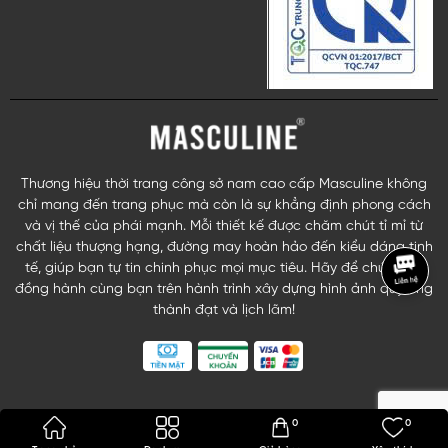
Thương hiệu thời trang công sở nam cao cấp Masculine không
chỉ mang đến trang phục mà còn là sự khẳng định phong cách
và vị thế của phái mạnh. Mỗi thiết kế được chăm chút tỉ mỉ từ
chất liệu thượng hạng, đường may hoàn hảo đến kiểu dáng tinh
tế, giúp bạn tự tin chinh phục mọi mục tiêu. Hãy để chúng tôi
đồng hành cùng bạn trên hành trình xây dựng hình ảnh quý ông
thành đạt và lịch lãm!
0
0