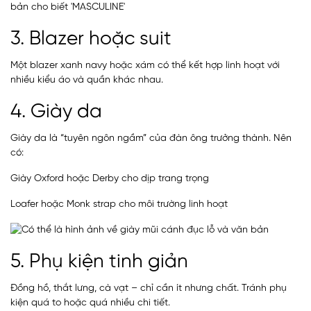
3. Blazer hoặc suit
Một blazer xanh navy hoặc xám có thể kết hợp linh hoạt với
nhiều kiểu áo và quần khác nhau.
4. Giày da
Giày da là “tuyên ngôn ngầm” của đàn ông trưởng thành. Nên
có:
Giày Oxford hoặc Derby cho dịp trang trọng
Loafer hoặc Monk strap cho môi trường linh hoạt
5. Phụ kiện tinh giản
Đồng hồ, thắt lưng, cà vạt – chỉ cần ít nhưng chất. Tránh phụ
kiện quá to hoặc quá nhiều chi tiết.