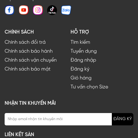
CHÍNH SÁCH
HỖ TRỢ
Chính sách đổi trả
Tìm kiếm
Chính sách bảo hành
Tuyển dụng
Chính sách vận chuyển
Đăng nhập
Chính sách bảo mật
Đăng ký
Giỏ hàng
Tư vấn chọn Size
NHẬN TIN KHUYẾN MÃI
ĐĂNG KÝ
LIÊN KẾT SÀN