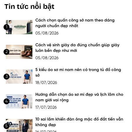
Tin tức nổi bật
Cách chọn quần công sở nam theo dáng
người chuẩn đẹp nhất
1
05/08/2026
Cách vệ sinh giày da đúng chuẩn giúp giày
luôn bền đẹp như mới
2
05/08/2026
5 kiểu áo sơ mi nam nên có trong tủ đồ công
sở
3
18/07/2026
Hướng dẫn chọn áo sơ mi đẹp và lịch lãm cho
nam giới vai rộng
4
17/07/2026
10 sai lầm khiến đàn ông mặc đồ đắt tiền vẫn
không đẹp
5