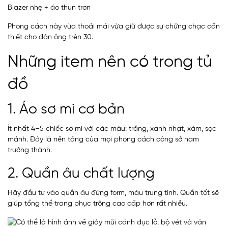
Blazer nhẹ + áo thun trơn
Phong cách này vừa thoải mái vừa giữ được sự chững chạc cần
thiết cho đàn ông trên 30.
Những item nên có trong tủ
đồ
1. Áo sơ mi cơ bản
Ít nhất 4–5 chiếc sơ mi với các màu: trắng, xanh nhạt, xám, sọc
mảnh. Đây là nền tảng của mọi phong cách công sở nam
trưởng thành.
2. Quần âu chất lượng
Hãy đầu tư vào quần âu đứng form, màu trung tính. Quần tốt sẽ
giúp tổng thể trang phục trông cao cấp hơn rất nhiều.