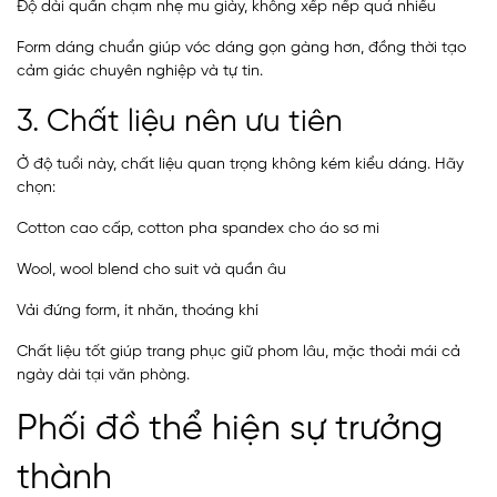
Độ dài quần chạm nhẹ mu giày, không xếp nếp quá nhiều
Form dáng chuẩn giúp vóc dáng gọn gàng hơn, đồng thời tạo
cảm giác chuyên nghiệp và tự tin.
3. Chất liệu nên ưu tiên
Ở độ tuổi này, chất liệu quan trọng không kém kiểu dáng. Hãy
chọn:
Cotton cao cấp, cotton pha spandex cho áo sơ mi
Wool, wool blend cho suit và quần âu
Vải đứng form, ít nhăn, thoáng khí
Chất liệu tốt giúp trang phục giữ phom lâu, mặc thoải mái cả
ngày dài tại văn phòng.
Phối đồ thể hiện sự trưởng
thành