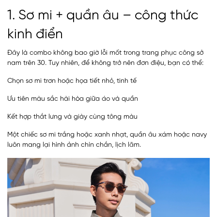
1. Sơ mi + quần âu – công thức
kinh điển
Đây là combo không bao giờ lỗi mốt trong trang phục công sở
nam trên 30. Tuy nhiên, để không trở nên đơn điệu, bạn có thể:
Chọn sơ mi trơn hoặc họa tiết nhỏ, tinh tế
Ưu tiên màu sắc hài hòa giữa áo và quần
Kết hợp thắt lưng và giày cùng tông màu
Một chiếc sơ mi trắng hoặc xanh nhạt, quần âu xám hoặc navy
luôn mang lại hình ảnh chín chắn, lịch lãm.