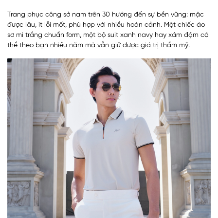
Trang phục công sở nam trên 30 hướng đến sự bền vững: mặc
được lâu, ít lỗi mốt, phù hợp với nhiều hoàn cảnh. Một chiếc áo
sơ mi trắng chuẩn form, một bộ suit xanh navy hay xám đậm có
thể theo bạn nhiều năm mà vẫn giữ được giá trị thẩm mỹ.