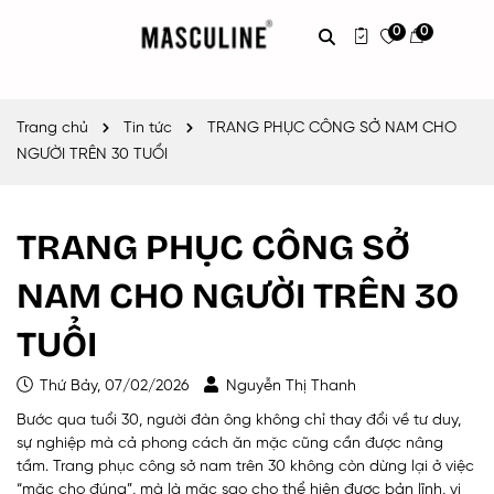
0
0
Trang chủ
Tin tức
TRANG PHỤC CÔNG SỞ NAM CHO
NGƯỜI TRÊN 30 TUỔI
TRANG PHỤC CÔNG SỞ
NAM CHO NGƯỜI TRÊN 30
TUỔI
Thứ Bảy, 07/02/2026
Nguyễn Thị Thanh
Bước qua tuổi 30, người đàn ông không chỉ thay đổi về tư duy,
sự nghiệp mà cả phong cách ăn mặc cũng cần được nâng
tầm. Trang phục công sở nam trên 30 không còn dừng lại ở việc
“mặc cho đúng”, mà là mặc sao cho thể hiện được bản lĩnh, vị