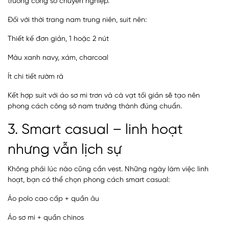
trường công sở chuyên nghiệp.
Đối với thời trang nam trung niên, suit nên:
Thiết kế đơn giản, 1 hoặc 2 nút
Màu xanh navy, xám, charcoal
Ít chi tiết rườm rà
Kết hợp suit với áo sơ mi trơn và cà vạt tối giản sẽ tạo nên
phong cách công sở nam trưởng thành đúng chuẩn.
3. Smart casual – linh hoạt
nhưng vẫn lịch sự
Không phải lúc nào cũng cần vest. Những ngày làm việc linh
hoạt, bạn có thể chọn phong cách smart casual:
Áo polo cao cấp + quần âu
Áo sơ mi + quần chinos