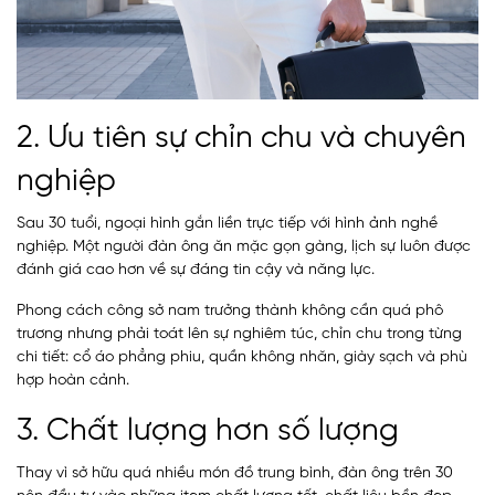
2. Ưu tiên sự chỉn chu và chuyên
nghiệp
Sau 30 tuổi, ngoại hình gắn liền trực tiếp với hình ảnh nghề
nghiệp. Một người đàn ông ăn mặc gọn gàng, lịch sự luôn được
đánh giá cao hơn về sự đáng tin cậy và năng lực.
Phong cách công sở nam trưởng thành không cần quá phô
trương nhưng phải toát lên sự nghiêm túc, chỉn chu trong từng
chi tiết: cổ áo phẳng phiu, quần không nhăn, giày sạch và phù
hợp hoàn cảnh.
3. Chất lượng hơn số lượng
Thay vì sở hữu quá nhiều món đồ trung bình, đàn ông trên 30