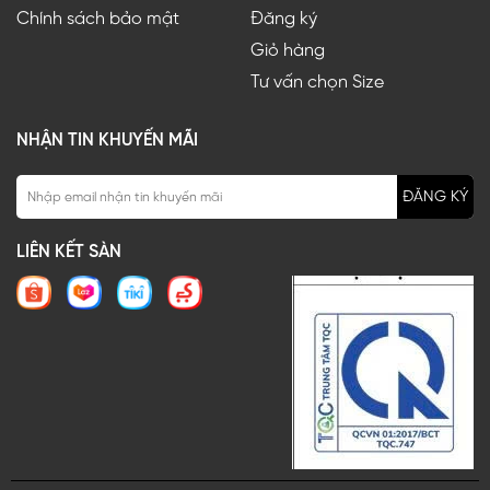
Chính sách bảo mật
Đăng ký
Giỏ hàng
Tư vấn chọn Size
NHẬN TIN KHUYẾN MÃI
ĐĂNG KÝ
LIÊN KẾT SÀN