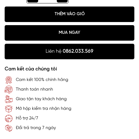
THÊM VÀO GIỎ
MUA NGAY
Liên hệ
0862.033.569
Cam kết của chúng tôi
Cam kết 100% chính hãng
Thanh toán nhanh
Giao tận tay khách hàng
Mở hộp kiểm tra nhận hàng
Hỗ trợ 24/7
Đổi trả trong 7 ngày