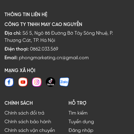
THÔNG TIN LIÊN HỆ
CÔNG TY TNHH MAY CAO NGUYỄN
Địa chỉ:
Số 5, Ngõ 86 Đường Bờ Tây Sông Nhuệ, P.
Thượng Cát, TP. Hà Nội
Điện thoại:
0862.033.569
Email:
phongmarketing.cn@gmail.com
MẠNG XÃ HỘI
CHÍNH SÁCH
HỖ TRỢ
Chính sách đổi trả
Tìm kiếm
Chính sách bảo hành
Tuyển dụng
Chính sách vận chuyển
Đăng nhập