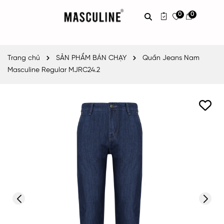
0
0
Trang chủ
SẢN PHẨM BÁN CHẠY
Quần Jeans Nam
Masculine Regular MJRC24.2