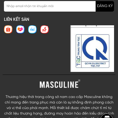
ĐĂNG KÝ
LIÊN KẾT SÀN
Thương hiệu thời trang công sở nam cao cấp Masculine không
chỉ mang đến trang phục mà còn là sự khẳng định phong cách
và vị thế của phái mạnh. Mỗi thiết kế được chăm chút tỉ mỉ từ
chất liệu thượng hạng, đường may hoàn hảo đến kiểu dáng tinh