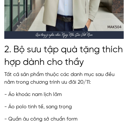
2. Bộ sưu tập quà tặng thích
hợp dành cho thầy
Tất cả sản phẩm thuộc các danh mục sau đều
nằm trong chương trình ưu đãi 20/11:
- Áo khoác nam lịch lãm
- Áo polo tinh tế, sang trọng
- Quần âu công sở chuẩn form