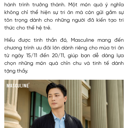
hành trình trưởng thành. Một món quà ý nghĩa
không chỉ thể hiện sự tri ân mà còn gửi gắm sự
tôn trọng dành cho những người đã kiến tạo tri
thức cho thế hệ trẻ.
Hiểu được tinh thần đó, Masculine mang đến
chương trình ưu đãi lớn dành riêng cho mùa tri ân
từ ngày 15/11 đến 20/11, giúp bạn dễ dàng lựa
chọn những món quà chỉn chu và tinh tế dành
tặng thầy.