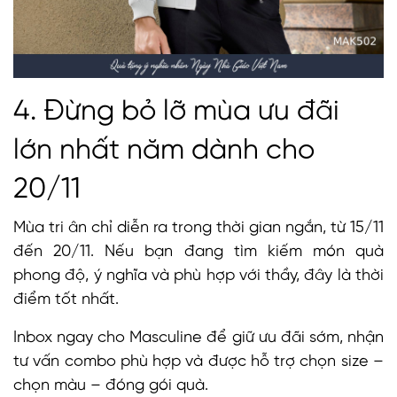
4. Đừng bỏ lỡ mùa ưu đãi
lớn nhất năm dành cho
20/11
Mùa tri ân chỉ diễn ra trong thời gian ngắn, từ 15/11
đến 20/11. Nếu bạn đang tìm kiếm món quà
phong độ, ý nghĩa và phù hợp với thầy, đây là thời
điểm tốt nhất.
Inbox ngay cho Masculine để giữ ưu đãi sớm, nhận
tư vấn combo phù hợp và được hỗ trợ chọn size –
chọn màu – đóng gói quà.