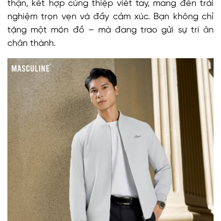
thận, kết hợp cùng thiệp viết tay, mang đến trải
nghiệm trọn vẹn và đầy cảm xúc. Bạn không chỉ
tặng một món đồ – mà đang trao gửi sự tri ân
chân thành.