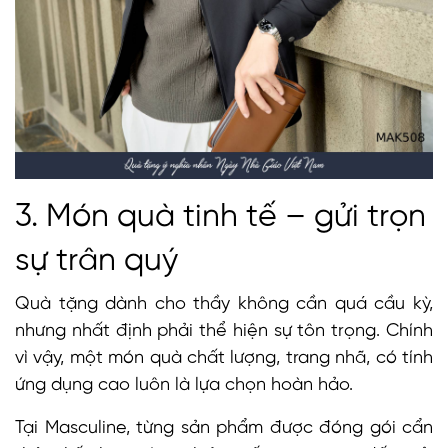
3. Món quà tinh tế – gửi trọn
sự trân quý
Quà tặng dành cho thầy không cần quá cầu kỳ,
nhưng nhất định phải thể hiện sự tôn trọng. Chính
vì vậy, một món quà chất lượng, trang nhã, có tính
ứng dụng cao luôn là lựa chọn hoàn hảo.
Tại Masculine, từng sản phẩm được đóng gói cẩn