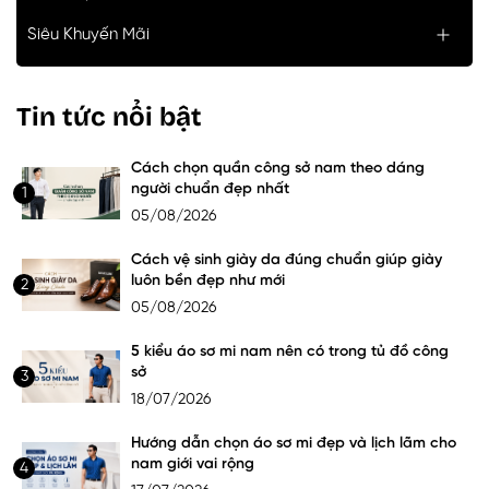
Siêu Khuyến Mãi
Tin tức nổi bật
Cách chọn quần công sở nam theo dáng
người chuẩn đẹp nhất
1
05/08/2026
Cách vệ sinh giày da đúng chuẩn giúp giày
luôn bền đẹp như mới
2
05/08/2026
5 kiểu áo sơ mi nam nên có trong tủ đồ công
sở
3
18/07/2026
Hướng dẫn chọn áo sơ mi đẹp và lịch lãm cho
nam giới vai rộng
4