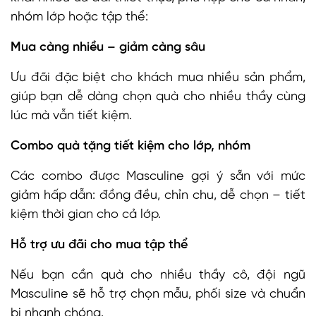
nhóm lớp hoặc tập thể:
Mua càng nhiều – giảm càng sâu
Ưu đãi đặc biệt cho khách mua nhiều sản phẩm,
giúp bạn dễ dàng chọn quà cho nhiều thầy cùng
lúc mà vẫn tiết kiệm.
Combo quà tặng tiết kiệm cho lớp, nhóm
Các combo được Masculine gợi ý sẵn với mức
giảm hấp dẫn: đồng đều, chỉn chu, dễ chọn – tiết
kiệm thời gian cho cả lớp.
Hỗ trợ ưu đãi cho mua tập thể
Nếu bạn cần quà cho nhiều thầy cô, đội ngũ
Masculine sẽ hỗ trợ chọn mẫu, phối size và chuẩn
bị nhanh chóng.