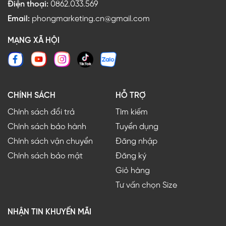
Điện thoại:
0862.033.569
Email:
phongmarketing.cn@gmail.com
MẠNG XÃ HỘI
CHÍNH SÁCH
HỖ TRỢ
Chính sách đổi trả
Tìm kiếm
Chính sách bảo hành
Tuyển dụng
Chính sách vận chuyển
Đăng nhập
Chính sách bảo mật
Đăng ký
Giỏ hàng
Tư vấn chọn Size
NHẬN TIN KHUYẾN MÃI