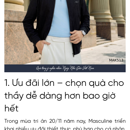
1. Ưu đãi lớn – chọn quà cho
thầy dễ dàng hơn bao giờ
hết
Trong mùa tri ân 20/11 năm nay, Masculine triển
khai nhiều ưu đãi thiết thực, phù hợp cho cá nhân,