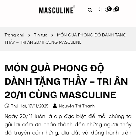
0
0
Trang chủ
Tin tức
MÓN QUÀ PHONG ĐỘ DÀNH TẶNG
THẦY – TRI ÂN 20/11 CÙNG MASCULINE
MÓN QUÀ PHONG ĐỘ
DÀNH TẶNG THẦY – TRI ÂN
20/11 CÙNG MASCULINE
Thứ Hai, 17/11/2025
Nguyễn Thị Thanh
Ngày 20/11 luôn là dịp đặc biệt để mỗi chúng ta
gửi lời cảm ơn chân thành đến những người thầy
đã truyền cảm hứng, dìu dắt và đồng hành trên