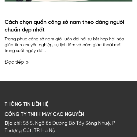
Cách chọn quần công sở nam theo dáng người
chuẩn đẹp nhất
Trang phục công sở nam giới luôn đòi hỏi sự kết hợp hài hòa
giữa tính chuyên nghiệp, sự lịch lãm và cảm giác thoải mái
trong suốt ngày dài...
Đọc tiếp
THÔNG TIN LIÊN HỆ
CÔNG TY TNHH MAY CAO NGUYỄN
Địa chỉ:
Số 5, Ngõ 86 Đường Bờ Tây Sông Nhuệ, P.
Thượng Cát, TP. Hà Nội