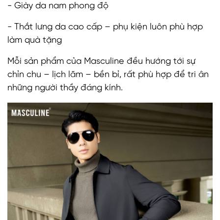
- Giày da nam phong độ
- Thắt lưng da cao cấp – phụ kiện luôn phù hợp
làm quà tặng
Mỗi sản phẩm của Masculine đều hướng tới sự
chỉn chu – lịch lãm – bền bỉ, rất phù hợp để tri ân
những người thầy đáng kính.