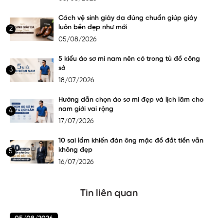
Cách vệ sinh giày da đúng chuẩn giúp giày
luôn bền đẹp như mới
2
05/08/2026
5 kiểu áo sơ mi nam nên có trong tủ đồ công
sở
3
18/07/2026
Hướng dẫn chọn áo sơ mi đẹp và lịch lãm cho
nam giới vai rộng
4
17/07/2026
10 sai lầm khiến đàn ông mặc đồ đắt tiền vẫn
không đẹp
5
16/07/2026
Tin liên quan