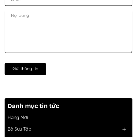
Gửi thông tin
Danh mục tin tức
Hàng Mới
Bộ Sưu Tập