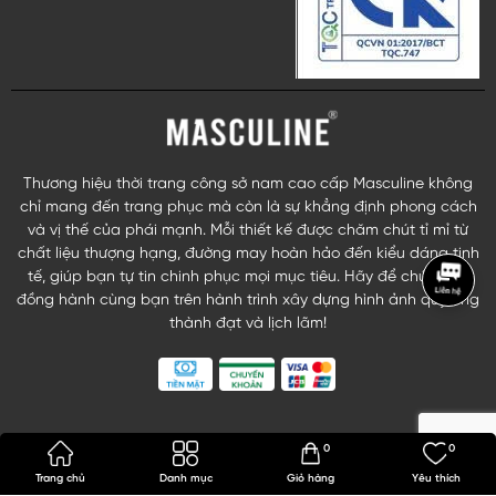
Thương hiệu thời trang công sở nam cao cấp Masculine không
chỉ mang đến trang phục mà còn là sự khẳng định phong cách
và vị thế của phái mạnh. Mỗi thiết kế được chăm chút tỉ mỉ từ
chất liệu thượng hạng, đường may hoàn hảo đến kiểu dáng tinh
tế, giúp bạn tự tin chinh phục mọi mục tiêu. Hãy để chúng tôi
đồng hành cùng bạn trên hành trình xây dựng hình ảnh quý ông
thành đạt và lịch lãm!
0
0
Trang chủ
Danh mục
Giỏ hàng
Yêu thích