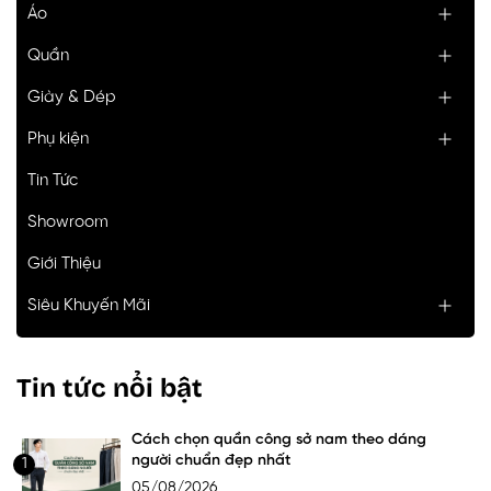
Áo
Quần
Giày & Dép
Phụ kiện
Tin Tức
Showroom
Giới Thiệu
Siêu Khuyến Mãi
Tin tức nổi bật
Cách chọn quần công sở nam theo dáng
người chuẩn đẹp nhất
1
05/08/2026