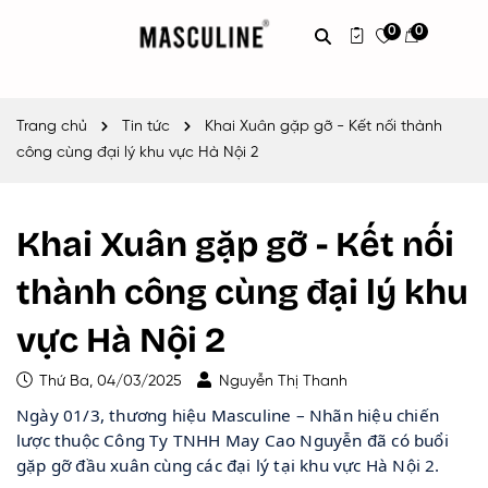
0
0
Trang chủ
Tin tức
Khai Xuân gặp gỡ - Kết nối thành
công cùng đại lý khu vực Hà Nội 2
Khai Xuân gặp gỡ - Kết nối
thành công cùng đại lý khu
vực Hà Nội 2
Thứ Ba, 04/03/2025
Nguyễn Thị Thanh
Ngày 01/3, thương hiệu Masculine – Nhãn hiệu chiến
lược thuộc Công Ty TNHH May Cao Nguyễn đã có buổi
gặp gỡ đầu xuân cùng các đại lý tại khu vực Hà Nội 2.