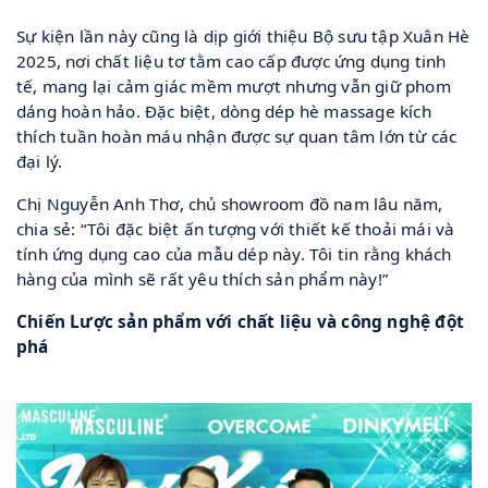
Sự kiện lần này cũng là dịp giới thiệu Bộ sưu tập Xuân Hè
2025, nơi chất liệu tơ tằm cao cấp được ứng dụng tinh
tế, mang lại cảm giác mềm mượt nhưng vẫn giữ phom
dáng hoàn hảo. Đặc biệt, dòng dép hè massage kích
thích tuần hoàn máu nhận được sự quan tâm lớn từ các
đại lý.
Chị Nguyễn Anh Thơ, chủ showroom đồ nam lâu năm,
chia sẻ: “Tôi đặc biệt ấn tượng với thiết kế thoải mái và
tính ứng dụng cao của mẫu dép này. Tôi tin rằng khách
hàng của mình sẽ rất yêu thích sản phẩm này!”
Chiến Lược sản phẩm với chất liệu và công nghệ đột
phá