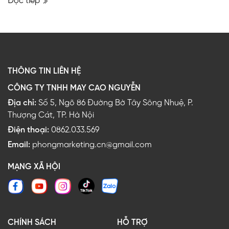
Đọc tiếp
THÔNG TIN LIÊN HỆ
CÔNG TY TNHH MAY CAO NGUYỄN
Địa chỉ:
Số 5, Ngõ 86 Đường Bờ Tây Sông Nhuệ, P.
Thượng Cát, TP. Hà Nội
Điện thoại:
0862.033.569
Email:
phongmarketing.cn@gmail.com
MẠNG XÃ HỘI
CHÍNH SÁCH
HỖ TRỢ