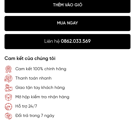
THÊM VÀO GIỎ
MUA NGAY
Liên hệ
0862.033.569
Cam kết của chúng tôi
Cam kết 100% chính hãng
Thanh toán nhanh
Giao tận tay khách hàng
Mở hộp kiểm tra nhận hàng
Hỗ trợ 24/7
Đổi trả trong 7 ngày