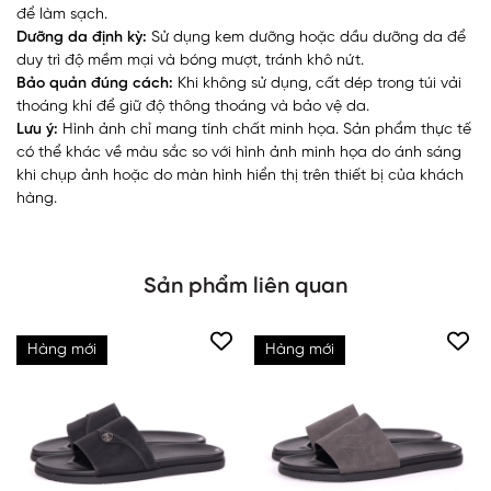
để làm sạch.
Dưỡng da định kỳ:
Sử dụng kem dưỡng hoặc dầu dưỡng da để
duy trì độ mềm mại và bóng mượt, tránh khô nứt.
Bảo quản đúng cách:
Khi không sử dụng, cất dép trong túi vải
thoáng khí để giữ độ thông thoáng và bảo vệ da.
Lưu ý:
Hình ảnh chỉ mang tính chất minh họa. Sản phẩm thực tế
có thể khác về màu sắc so với hình ảnh minh họa do ánh sáng
khi chụp ảnh hoặc do màn hình hiển thị trên thiết bị của khách
hàng.
Sản phẩm liên quan
Hàng mới
Hàng mới