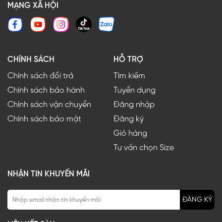
MẠNG XÃ HỘI
CHÍNH SÁCH
HỖ TRỢ
Chính sách đổi trả
Tìm kiếm
Chính sách bảo hành
Tuyển dụng
Chính sách vận chuyển
Đăng nhập
Chính sách bảo mật
Đăng ký
Giỏ hàng
Tư vấn chọn Size
NHẬN TIN KHUYẾN MÃI
ĐĂNG KÝ