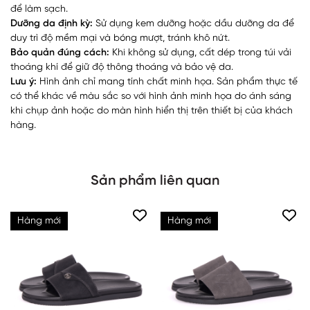
để làm sạch.
Dưỡng da định kỳ:
Sử dụng kem dưỡng hoặc dầu dưỡng da để
duy trì độ mềm mại và bóng mượt, tránh khô nứt.
Bảo quản đúng cách:
Khi không sử dụng, cất dép trong túi vải
thoáng khí để giữ độ thông thoáng và bảo vệ da.
Lưu ý:
Hình ảnh chỉ mang tính chất minh họa. Sản phẩm thực tế
có thể khác về màu sắc so với hình ảnh minh họa do ánh sáng
khi chụp ảnh hoặc do màn hình hiển thị trên thiết bị của khách
hàng.
Sản phẩm liên quan
Hàng mới
Hàng mới