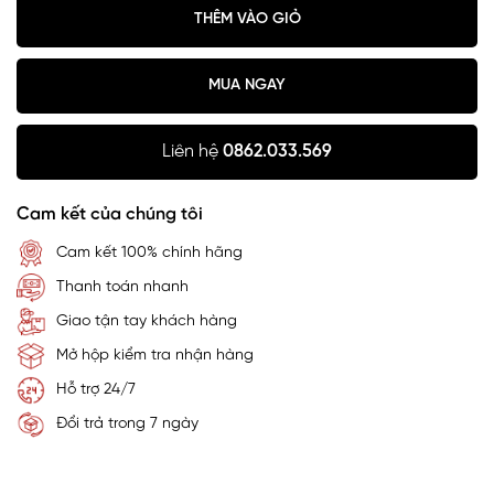
THÊM VÀO GIỎ
MUA NGAY
Liên hệ
0862.033.569
Cam kết của chúng tôi
Cam kết 100% chính hãng
Thanh toán nhanh
Giao tận tay khách hàng
Mở hộp kiểm tra nhận hàng
Hỗ trợ 24/7
Đổi trả trong 7 ngày