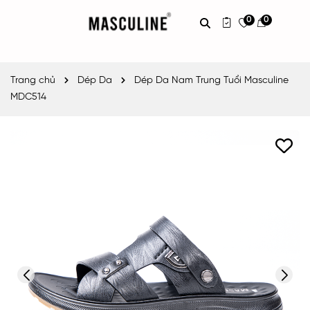
0
0
Trang chủ
Dép Da
Dép Da Nam Trung Tuổi Masculine
MDC514