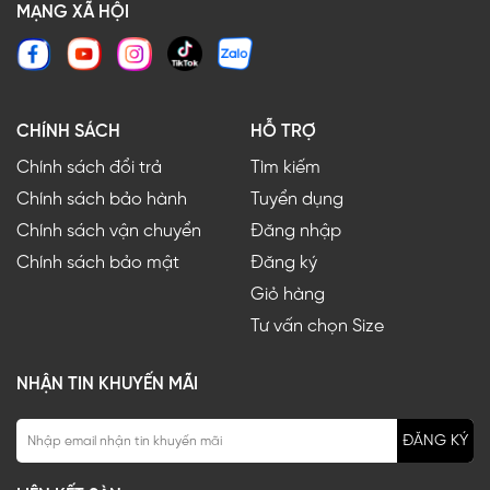
MẠNG XÃ HỘI
CHÍNH SÁCH
HỖ TRỢ
Chính sách đổi trả
Tìm kiếm
Chính sách bảo hành
Tuyển dụng
Chính sách vận chuyển
Đăng nhập
Chính sách bảo mật
Đăng ký
Giỏ hàng
Tư vấn chọn Size
NHẬN TIN KHUYẾN MÃI
ĐĂNG KÝ