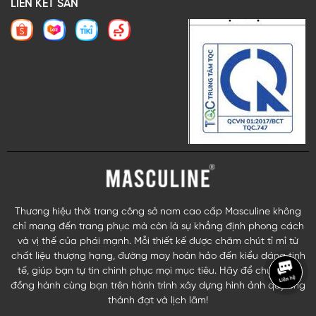
LIÊN KẾT SÀN
Thương hiệu thời trang công sở nam cao cấp Masculine không
chỉ mang đến trang phục mà còn là sự khẳng định phong cách
và vị thế của phái mạnh. Mỗi thiết kế được chăm chút tỉ mỉ từ
chất liệu thượng hạng, đường may hoàn hảo đến kiểu dáng tinh
tế, giúp bạn tự tin chinh phục mọi mục tiêu. Hãy để chúng tôi
đồng hành cùng bạn trên hành trình xây dựng hình ảnh quý ông
thành đạt và lịch lãm!