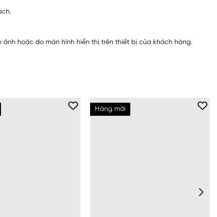
ạch.
ảnh hoặc do màn hình hiển thị trên thiết bị của khách hàng.
Hàng mới