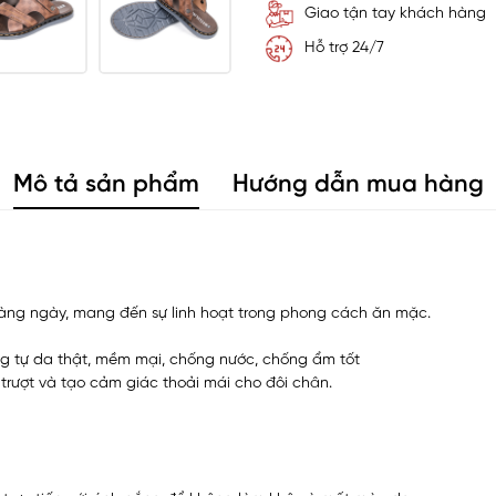
Giao tận tay khách hàng
Hỗ trợ 24/7
Mô tả sản phẩm
Hướng dẫn mua hàng
 hàng ngày, mang đến sự linh hoạt trong phong cách ăn mặc.
ng tự da thật, mềm mại, chống nước, chống ẩm tốt
 trượt và tạo cảm giác thoải mái cho đôi chân.