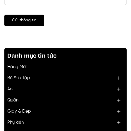
Gửi thông tin
Danh mục tin tức
Hàng Mới
Bộ Sưu Tập
Áo
Quần
Giày & Dép
Phụ kiện