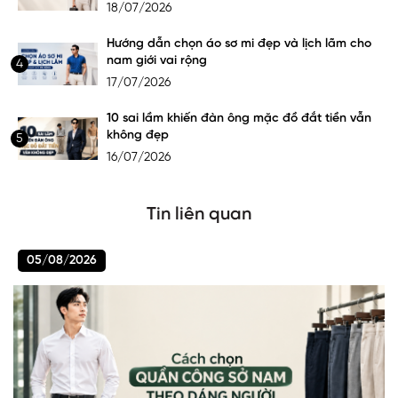
18/07/2026
Hướng dẫn chọn áo sơ mi đẹp và lịch lãm cho
nam giới vai rộng
4
17/07/2026
10 sai lầm khiến đàn ông mặc đồ đắt tiền vẫn
không đẹp
5
16/07/2026
Tin liên quan
05/08/2026