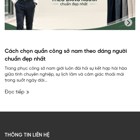
Cách chọn quần công sở nam theo dáng người
chuẩn đẹp nhất
Trang phục công sở nam giới luôn đòi hỏi sự kết hợp hài hòa
giữa tính chuyên nghiệp, sự lịch lãm và cảm giác thoải mái
trong suốt ngày dài...
Đọc tiếp
THÔNG TIN LIÊN HỆ