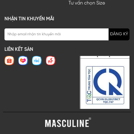
Tư vấn chọn Size
NHẬN TIN KHUYẾN MÃI
ĐĂNG KÝ
LIÊN KẾT SÀN