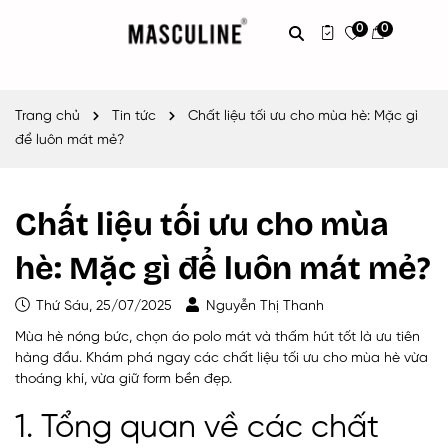
0
0
Trang chủ
Tin tức
Chất liệu tối ưu cho mùa hè: Mặc gì
để luôn mát mẻ?
Chất liệu tối ưu cho mùa
hè: Mặc gì để luôn mát mẻ?
Thứ Sáu, 25/07/2025
Nguyễn Thị Thanh
Mùa hè nóng bức, chọn áo polo mát và thấm hút tốt là ưu tiên
hàng đầu. Khám phá ngay các chất liệu tối ưu cho mùa hè vừa
thoáng khí, vừa giữ form bền đẹp.
1. Tổng quan về các chất