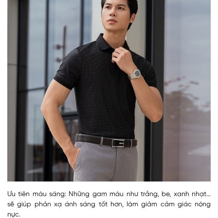
Ưu tiên màu sáng: Những gam màu như trắng, be, xanh nhạt...
sẽ giúp phản xạ ánh sáng tốt hơn, làm giảm cảm giác nóng
nực.