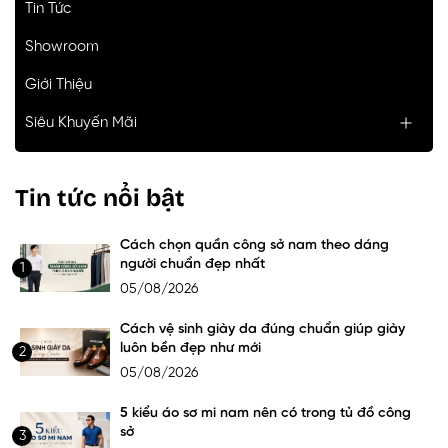
Tin Tức
Showroom
Giới Thiệu
Siêu Khuyến Mãi
Tin tức nổi bật
Cách chọn quần công sở nam theo dáng
người chuẩn đẹp nhất
1
05/08/2026
Cách vệ sinh giày da đúng chuẩn giúp giày
luôn bền đẹp như mới
2
05/08/2026
5 kiểu áo sơ mi nam nên có trong tủ đồ công
sở
3