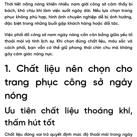
Thời tiết nắng nóng khiến nhiều nam giới công sở cảm thấy bí
bách, khó chịu khi làm việc suốt ngày dài. Nếu lựa chọn trang
phục không phù hợp, hình ảnh chuyên nghiệp dễ bị ảnh hưởng,
đặc biệt trong những buổi gặp khách hàng hoặc đối tác.
Việc phối đồ công sở nam ngày nóng cần cân bằng giữa yếu tố
thoải mái và tính lịch sự. Khi chọn đúng chất liệu, màu sắc và
cách phối, bạn vẫn có thể giữ phong thái chỉn chu mà không
gây cảm giác nóng nực.
1. Chất liệu nên chọn cho
trang phục công sở ngày
nóng
Ưu tiên chất liệu thoáng khí,
thấm hút tốt
Chất liệu đóng vai trò quyết định mức độ thoải mái trong ngày