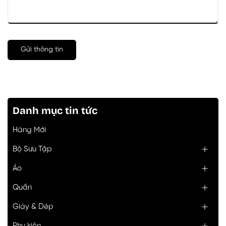
Gửi thông tin
Danh mục tin tức
Hàng Mới
Bộ Sưu Tập
Áo
Quần
Giày & Dép