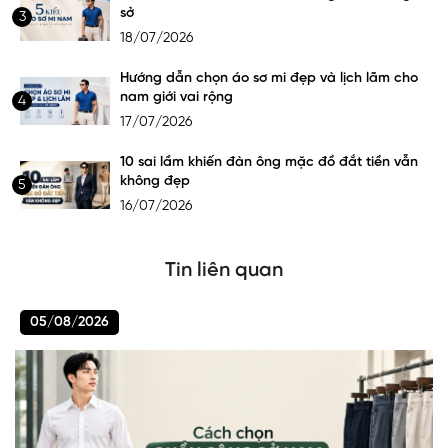
sở
3
18/07/2026
Hướng dẫn chọn áo sơ mi đẹp và lịch lãm cho
nam giới vai rộng
4
17/07/2026
10 sai lầm khiến đàn ông mặc đồ đắt tiền vẫn
không đẹp
5
16/07/2026
Tin liên quan
05/08/2026