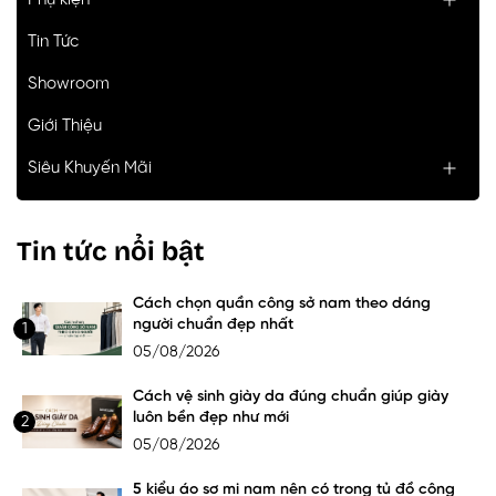
Phụ kiện
Tin Tức
Showroom
Giới Thiệu
Siêu Khuyến Mãi
Tin tức nổi bật
Cách chọn quần công sở nam theo dáng
người chuẩn đẹp nhất
1
05/08/2026
Cách vệ sinh giày da đúng chuẩn giúp giày
luôn bền đẹp như mới
2
05/08/2026
5 kiểu áo sơ mi nam nên có trong tủ đồ công