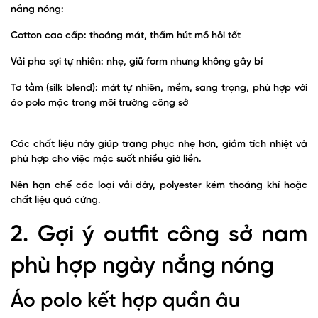
nắng nóng:
Cotton cao cấp: thoáng mát, thấm hút mồ hôi tốt
Vải pha sợi tự nhiên: nhẹ, giữ form nhưng không gây bí
Tơ tằm (silk blend): mát tự nhiên, mềm, sang trọng, phù hợp với
áo polo mặc trong môi trường công sở
Các chất liệu này giúp trang phục nhẹ hơn, giảm tích nhiệt và
phù hợp cho việc mặc suốt nhiều giờ liền.
Nên hạn chế các loại vải dày, polyester kém thoáng khí hoặc
chất liệu quá cứng.
2. Gợi ý outfit công sở nam
phù hợp ngày nắng nóng
Áo polo kết hợp quần âu