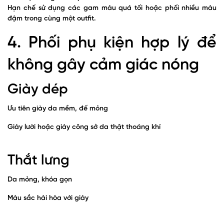
Hạn chế sử dụng các gam màu quá tối hoặc phối nhiều màu
đậm trong cùng một outfit.
4. Phối phụ kiện hợp lý để
không gây cảm giác nóng
Giày dép
Ưu tiên giày da mềm, đế mỏng
Giày lười hoặc giày công sở da thật thoáng khí
Thắt lưng
Da mỏng, khóa gọn
Màu sắc hài hòa với giày