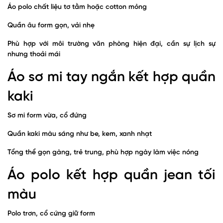
Áo polo chất liệu tơ tằm hoặc cotton mỏng
Quần âu form gọn, vải nhẹ
Phù hợp với môi trường văn phòng hiện đại, cần sự lịch sự
nhưng thoải mái
Áo sơ mi tay ngắn kết hợp quần
kaki
Sơ mi form vừa, cổ đứng
Quần kaki màu sáng như be, kem, xanh nhạt
Tổng thể gọn gàng, trẻ trung, phù hợp ngày làm việc nóng
Áo polo kết hợp quần jean tối
màu
Polo trơn, cổ cứng giữ form