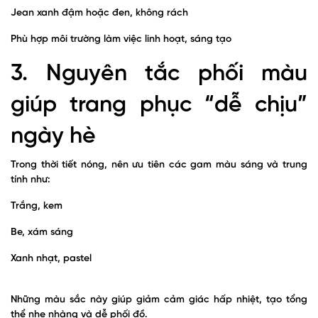
Jean xanh đậm hoặc đen, không rách
Phù hợp môi trường làm việc linh hoạt, sáng tạo
3. Nguyên tắc phối màu
giúp trang phục “dễ chịu”
ngày hè
Trong thời tiết nóng, nên ưu tiên các gam màu sáng và trung
tính như:
Trắng, kem
Be, xám sáng
Xanh nhạt, pastel
Những màu sắc này giúp giảm cảm giác hấp nhiệt, tạo tổng
thể nhẹ nhàng và dễ phối đồ.