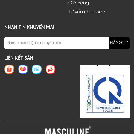
Giỏ hàng
Tư vấn chọn Size
NHẬN TIN KHUYẾN MÃI
ĐĂNG KÝ
LIÊN KẾT SÀN