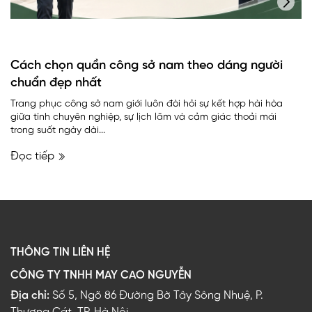
Cách chọn quần công sở nam theo dáng người
chuẩn đẹp nhất
Trang phục công sở nam giới luôn đòi hỏi sự kết hợp hài hòa
giữa tính chuyên nghiệp, sự lịch lãm và cảm giác thoải mái
trong suốt ngày dài...
Đọc tiếp
THÔNG TIN LIÊN HỆ
CÔNG TY TNHH MAY CAO NGUYỄN
Địa chỉ:
Số 5, Ngõ 86 Đường Bờ Tây Sông Nhuệ, P.