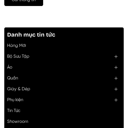
Gửi thông tin
Danh mục tin tức
Hàng Mới
Bộ Sưu Tập
Áo
Quần
Giày & Dép
Phụ kiện
Tin Tức
Showroom