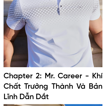
Chapter 2: Mr. Career - Khí
Chất Trưởng Thành Và Bản
Lĩnh Dẫn Dắt