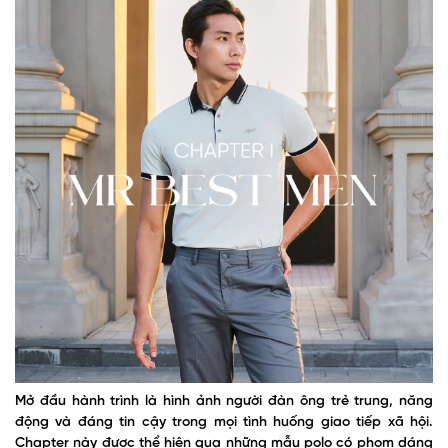
Mở đầu hành trình là hình ảnh người đàn ông trẻ trung, năng
động và đáng tin cậy trong mọi tình huống giao tiếp xã hội.
Chapter này được thể hiện qua những mẫu polo có phom dáng