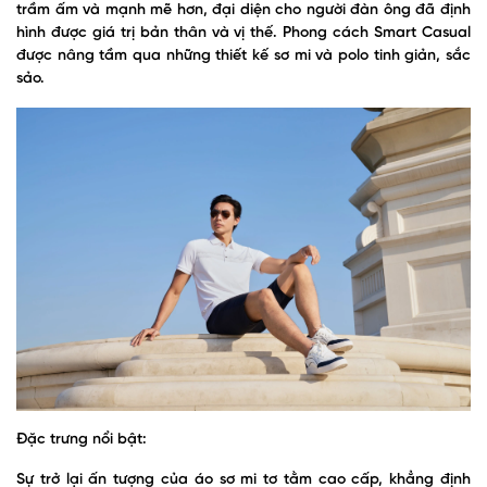
trầm ấm và mạnh mẽ hơn, đại diện cho người đàn ông đã định
hình được giá trị bản thân và vị thế. Phong cách Smart Casual
được nâng tầm qua những thiết kế sơ mi và polo tinh giản, sắc
sảo.
Đặc trưng nổi bật:
Sự trở lại ấn tượng của áo sơ mi tơ tằm cao cấp, khẳng định