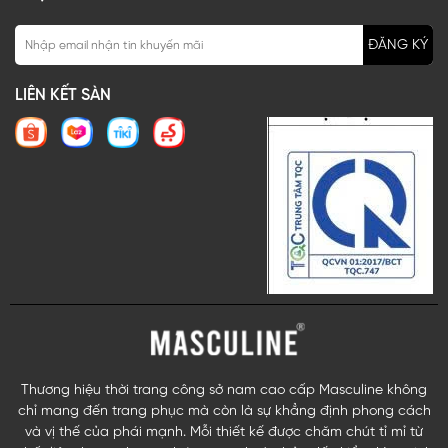
ĐĂNG KÝ
LIÊN KẾT SÀN
Thương hiệu thời trang công sở nam cao cấp Masculine không
chỉ mang đến trang phục mà còn là sự khẳng định phong cách
và vị thế của phái mạnh. Mỗi thiết kế được chăm chút tỉ mỉ từ