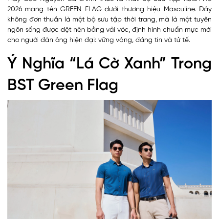
2026 mang tên GREEN FLAG dưới thương hiệu Masculine. Đây
không đơn thuần là một bộ sưu tập thời trang, mà là một tuyên
ngôn sống được dệt nên bằng vải vóc, định hình chuẩn mực mới
cho người đàn ông hiện đại: vững vàng, đáng tin và tử tế.
Ý Nghĩa “Lá Cờ Xanh” Trong
BST Green Flag