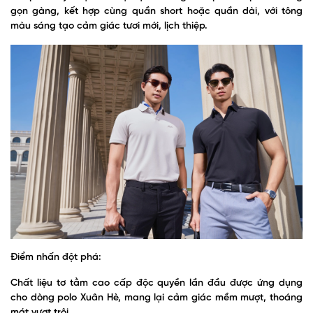
gọn gàng, kết hợp cùng quần short hoặc quần dài, với tông
màu sáng tạo cảm giác tươi mới, lịch thiệp.
Điểm nhấn đột phá:
Chất liệu tơ tằm cao cấp độc quyền lần đầu được ứng dụng
cho dòng polo Xuân Hè, mang lại cảm giác mềm mượt, thoáng
mát vượt trội.