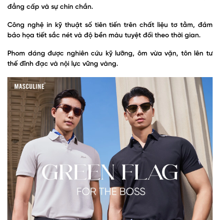
đẳng cấp và sự chín chắn.
Công nghệ in kỹ thuật số tiên tiến trên chất liệu tơ tằm, đảm
bảo họa tiết sắc nét và độ bền màu tuyệt đối theo thời gian.
Phom dáng được nghiên cứu kỹ lưỡng, ôm vừa vặn, tôn lên tư
thế đĩnh đạc và nội lực vững vàng.