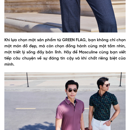
Khi lựa chọn một sản phẩm từ GREEN FLAG, bạn không chỉ chọn
một món đồ đẹp, mà còn chọn đồng hành cùng một tầm nhìn,
một triết lý sống đầy bản lĩnh. Hãy để Masculine cùng bạn viết
tiếp câu chuyện về sự đáng tin cậy và khí chất riêng biệt của
mình.