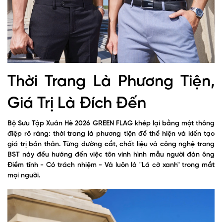
Thời Trang Là Phương Tiện,
Giá Trị Là Đích Đến
Bộ Sưu Tập Xuân Hè 2026 GREEN FLAG khép lại bằng một thông
điệp rõ ràng: thời trang là phương tiện để thể hiện và kiến tạo
giá trị bản thân. Từng đường cắt, chất liệu và công nghệ trong
BST này đều hướng đến việc tôn vinh hình mẫu người đàn ông
Điềm tĩnh - Có trách nhiệm - Và luôn là "Lá cờ xanh" trong mắt
mọi người.