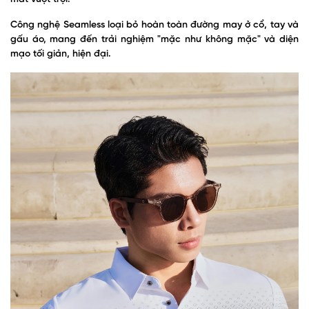
Công nghệ Seamless loại bỏ hoàn toàn đường may ở cổ, tay và
gấu áo, mang đến trải nghiệm "mặc như không mặc" và diện
mạo tối giản, hiện đại.