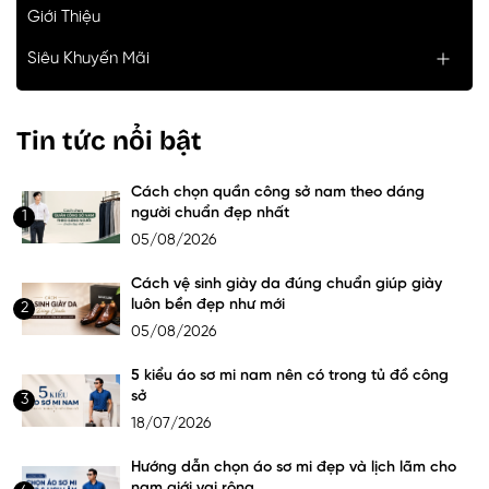
Giới Thiệu
Siêu Khuyến Mãi
Tin tức nổi bật
Cách chọn quần công sở nam theo dáng
người chuẩn đẹp nhất
1
05/08/2026
Cách vệ sinh giày da đúng chuẩn giúp giày
luôn bền đẹp như mới
2
05/08/2026
5 kiểu áo sơ mi nam nên có trong tủ đồ công
sở
3
18/07/2026
Hướng dẫn chọn áo sơ mi đẹp và lịch lãm cho
nam giới vai rộng