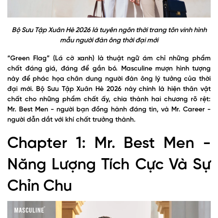
Bộ Sưu Tập Xuân Hè 2026 là tuyên ngôn thời trang tôn vinh hình
mẫu người đàn ông thời đại mới
“Green Flag” (Lá cờ xanh) là thuật ngữ ám chỉ những phẩm
chất đáng giá, đáng để gắn bó. Masculine mượn hình tượng
này để phác họa chân dung người đàn ông lý tưởng của thời
đại mới. Bộ Sưu Tập Xuân Hè 2026 này chính là hiện thân vật
chất cho những phẩm chất ấy, chia thành hai chương rõ rệt:
Mr. Best Men - người bạn đồng hành đáng tin, và Mr. Career -
người dẫn dắt với khí chất trưởng thành.
Chapter 1: Mr. Best Men -
Năng Lượng Tích Cực Và Sự
Chỉn Chu