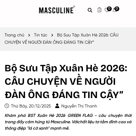
0
0
Trang chủ
Tin tức
Bộ Sưu Tập Xuân Hè 2026: CÂU
CHUYỆN VỀ NGƯỜI ĐÀN ÔNG ĐÁNG TIN CẬY”
Bộ Sưu Tập Xuân Hè 2026:
CÂU CHUYỆN VỀ NGƯỜI
ĐÀN ÔNG ĐÁNG TIN CẬY”
Thứ Bảy, 20/12/2025
Nguyễn Thị Thanh
Khám phá BST Xuân Hè 2026 GREEN FLAG - câu chuyện thời
trang đầy cảm hứng từ Masculine. Vớichất liệu tơ tằm đỉnh cao và
thông điệp "lá cờ xanh" mạnh mẽ.