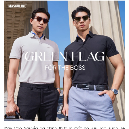
May Cao Nguyễn đã chính thức ra mắt Bộ Sưu Tập Xuân Hè