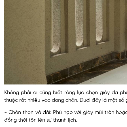
Không phải ai cũng biết rằng lựa chọn giày da p
thuộc rất nhiều vào dáng chân. Dưới đây là một số 
- Chân thon và dài: Phù hợp với giày mũi tròn hoặ
đồng thời tôn lên sự thanh lịch.