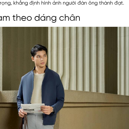
 trọng, khẳng định hình ảnh người đàn ông thành đạt.
nam theo dáng chân