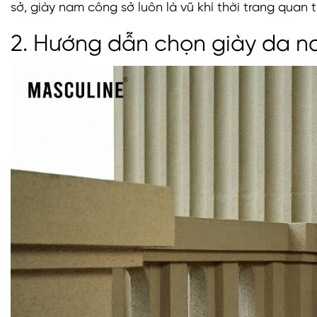
sở, giày nam công sở luôn là vũ khí thời trang quan
2. Hướng dẫn chọn giày da 