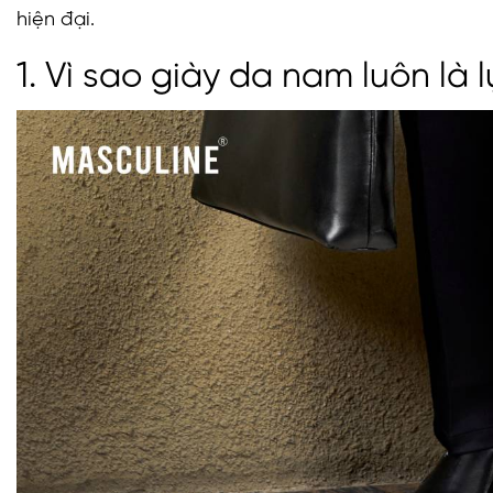
hiện đại.
1. Vì sao giày da nam luôn là