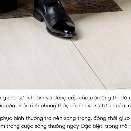
ợng cho sự lịch lãm và đẳng cấp của đàn ông thì đó c
a còn phản ánh phong thái, cá tính và sự tự tin của m
phục bình thường trở nên sang trọng, đồng thời giú
lãm trong cuộc sống thường ngày. Đặc biệt, trong môi