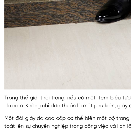
Trong thế giới thời trang, nếu có một item biểu tư
da nam. Không chỉ đơn thuần là một phụ kiện, giày d
Một đôi giày da cao cấp có thể biến một bộ trang 
toát lên sự chuyên nghiệp trong công việc và lịch 