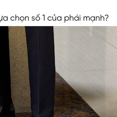
 lựa chọn số 1 của phái mạnh?