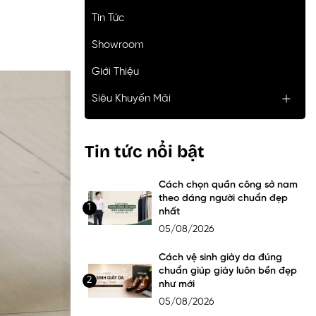
Tin Tức
Showroom
Giới Thiệu
Siêu Khuyến Mãi
Tin tức nổi bật
Cách chọn quần công sở nam
theo dáng người chuẩn đẹp
1
nhất
05/08/2026
Cách vệ sinh giày da đúng
chuẩn giúp giày luôn bền đẹp
2
như mới
05/08/2026