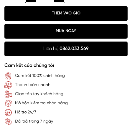
THÊM VÀO GIỎ
MUA NGAY
Liên hệ
0862.033.569
Cam kết của chúng tôi
Cam kết 100% chính hãng
Thanh toán nhanh
Giao tận tay khách hàng
Mở hộp kiểm tra nhận hàng
Hỗ trợ 24/7
Đổi trả trong 7 ngày