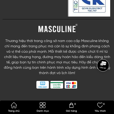
Thương hiệu thời trang công sở nam cao cấp Masculine không
chỉ mang đến trang phục mà còn là sự khẳng định phong cách
và vị thế của phái mạnh. Mỗi thiết kế được chăm chút tỉ mỉ từ
chất liệu thượng hạng, đường may hoàn hảo đến kiểu dáng tinh
tế, giúp bạn tự tin chinh phục mọi mục tiêu. Hãy để chúng tôi
đồng hành cùng bạn trên hành trình xây dựng hình ảnh quý ông
thành đạt và lịch lãm!
0
0
Trang chủ
Danh mục
Giỏ hàng
Yêu thích