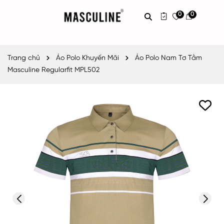
0
0
Trang chủ
Áo Polo Khuyến Mãi
Áo Polo Nam Tơ Tằm
Masculine Regularfit MPL502