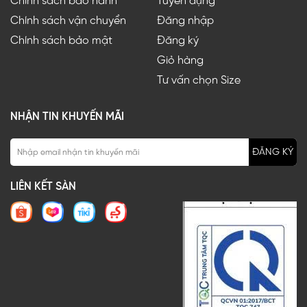
Chính sách bảo hành
Tuyển dụng
Chính sách vận chuyển
Đăng nhập
Chính sách bảo mật
Đăng ký
Giỏ hàng
Tư vấn chọn Size
NHẬN TIN KHUYẾN MÃI
ĐĂNG KÝ
LIÊN KẾT SÀN