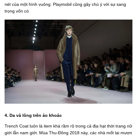
nét của một hình vuông. Playmobil cũng gây chú ý với sự sang
trọng vốn có.
4. Da và lông trên áo khoác
Trench Coat luôn là item khá rầm rộ trong cả địa hạt thời trang nữ
giới lẫn nam giới. Mùa Thu-Đông 2018 này, các nhà mốt lại mượn