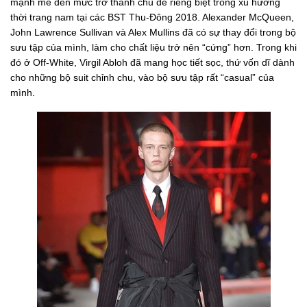
mạnh mẽ đến mức trở thành chủ đề riêng biệt trong xu hướng
thời trang nam tại các BST Thu-Đông 2018. Alexander McQueen,
John Lawrence Sullivan và Alex Mullins đã có sự thay đổi trong bộ
sưu tập của mình, làm cho chất liệu trở nên “cứng” hơn. Trong khi
đó ở Off-White, Virgil Abloh đã mang học tiết sọc, thứ vốn dĩ dành
cho những bộ suit chỉnh chu, vào bộ sưu tập rất “casual” của
mình.