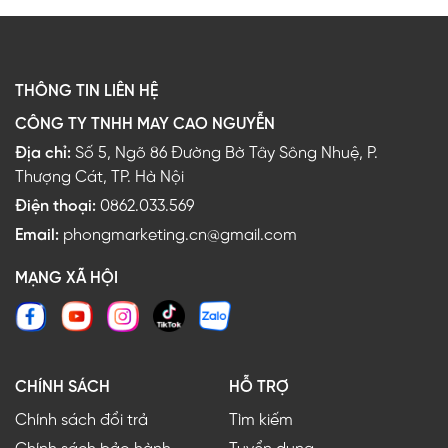
THÔNG TIN LIÊN HỆ
CÔNG TY TNHH MAY CAO NGUYỄN
Địa chỉ:
Số 5, Ngõ 86 Đường Bờ Tây Sông Nhuệ, P.
Thượng Cát, TP. Hà Nội
Điện thoại:
0862.033.569
Email:
phongmarketing.cn@gmail.com
MẠNG XÃ HỘI
CHÍNH SÁCH
HỖ TRỢ
Chính sách đổi trả
Tìm kiếm