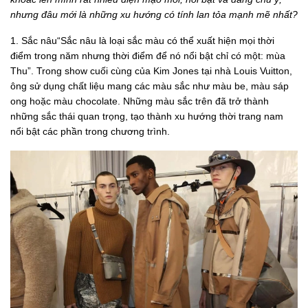
nhưng đâu mới là những xu hướng có tính lan tỏa mạnh mẽ nhất?
1. Sắc nâu“Sắc nâu là loại sắc màu có thể xuất hiện mọi thời
điểm trong năm nhưng thời điểm để nó nổi bật chỉ có một: mùa
Thu”. Trong show cuối cùng của Kim Jones tại nhà Louis Vuitton,
ông sử dụng chất liệu mang các màu sắc như màu be, màu sáp
ong hoặc màu chocolate. Những màu sắc trên đã trở thành
những sắc thái quan trọng, tạo thành xu hướng thời trang nam
nổi bật các phần trong chương trình.