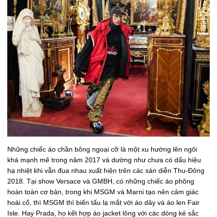
Những chiếc áo chần bông ngoại cỡ là một xu hướng lên ngôi
khá mạnh mẽ trong năm 2017 và dường như chưa có dấu hiệu
hạ nhiệt khi vẫn đua nhau xuất hiện trên các sàn diễn Thu-Đông
2018. Tại show Versace và GMBH, có những chiếc áo phông
hoàn toàn cơ bản, trong khi MSGM và Marni tạo nên cảm giác
hoài cổ, thì MSGM thì biến tấu lạ mắt với áo dây và áo len Fair
Isle. Hay Prada, họ kết hợp áo jacket lông với các dòng kẻ sắc