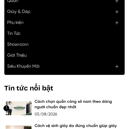
Quần
Giày & Dép
Phụ kiện
Tin Tức
Showroom
Giới Thiệu
Siêu Khuyến Mãi
Tin tức nổi bật
Cách chọn quần công sở nam theo dáng
người chuẩn đẹp nhất
1
05/08/2026
Cách vệ sinh giày da đúng chuẩn giúp giày