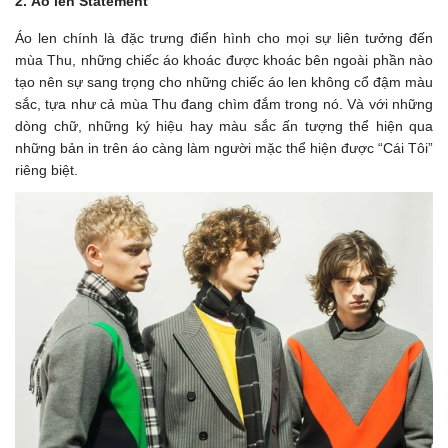
2. Áo len Statement
Áo len chính là đặc trưng điển hình cho mọi sự liên tưởng đến
mùa Thu, những chiếc áo khoác được khoác bên ngoài phần nào
tạo nên sự sang trọng cho những chiếc áo len không cổ đậm màu
sắc, tựa như cả mùa Thu đang chìm đắm trong nó.
Và với những
dòng chữ, những ký hiệu hay màu sắc ấn tượng thể hiện qua
những bản in trên áo càng làm người mặc thể hiện được “Cái Tôi”
riêng biệt.