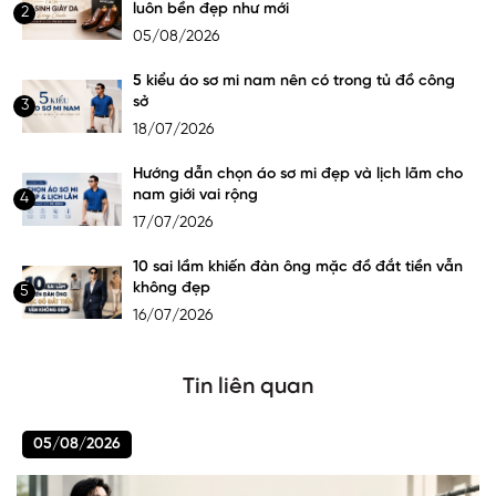
luôn bền đẹp như mới
2
05/08/2026
5 kiểu áo sơ mi nam nên có trong tủ đồ công
sở
3
18/07/2026
Hướng dẫn chọn áo sơ mi đẹp và lịch lãm cho
nam giới vai rộng
4
17/07/2026
10 sai lầm khiến đàn ông mặc đồ đắt tiền vẫn
không đẹp
5
16/07/2026
Tin liên quan
05/08/2026