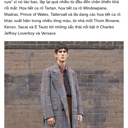
cựa” vì nó táo bạo, lập lại quá nhiều từ đầu đến chân khiến khá
rối mắt. Họa tiết ca rô Tartan, họa tiết ca rô Windowpane,
Madras, Prince of Wales, Tattersall và đa dạng các họa tiết ca rô
khác xuất hiện trong nhiều tông màu, từ nhà mốt Thom Browne,
Kenzo, Sacai và E Tautz tới những sắc thái nổi bật ở Charles
Jeffrey Loverboy và Versace.