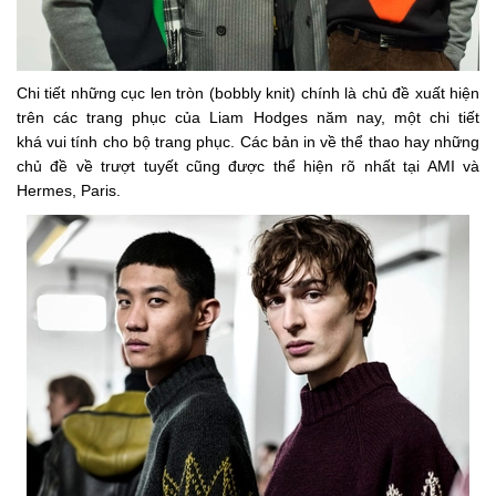
Chi tiết những cục len tròn (bobbly knit) chính là chủ đề xuất hiện
trên các trang phục của Liam Hodges năm nay, một chi tiết
khá vui tính cho bộ trang phục. Các bản in về thể thao hay những
chủ đề về trượt tuyết cũng được thể hiện rõ nhất tại AMI và
Hermes, Paris.