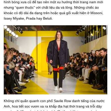
hình bóng xưa cũ để tạo nên một xu hướng thời trang nam mới
nhưng “quen thuộc” với chất liệu da và lông. Những chiếc áo
khoác có độ dài đa dạng trên hoặc quá gối xuất hiện ở Missoni,
Issey Miyake, Prada hay Beluti.
Không chỉ quẩn quanh con phố Savile Row danh tiếng của nước
Anh, hoa tiết sọc vươn xa ra khắp địa hạt thời trang và trỗi dậy