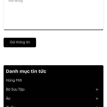
Gửi thông tin
Danh mục tin tức
Hàng Mới
Bộ Sưu Tập
Áo