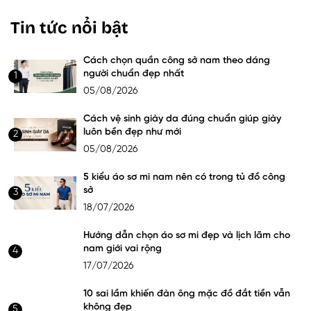
Tin tức nổi bật
Cách chọn quần công sở nam theo dáng
người chuẩn đẹp nhất
1
05/08/2026
Cách vệ sinh giày da đúng chuẩn giúp giày
luôn bền đẹp như mới
2
05/08/2026
5 kiểu áo sơ mi nam nên có trong tủ đồ công
sở
3
18/07/2026
Hướng dẫn chọn áo sơ mi đẹp và lịch lãm cho
nam giới vai rộng
4
17/07/2026
10 sai lầm khiến đàn ông mặc đồ đắt tiền vẫn
không đẹp
5