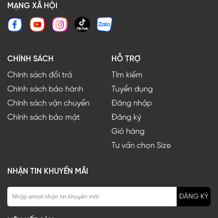
MẠNG XÃ HỘI
CHÍNH SÁCH
HỖ TRỢ
Chính sách đổi trả
Tìm kiếm
Chính sách bảo hành
Tuyển dụng
Chính sách vận chuyển
Đăng nhập
Chính sách bảo mật
Đăng ký
Giỏ hàng
Tư vấn chọn Size
NHẬN TIN KHUYẾN MÃI
ĐĂNG KÝ