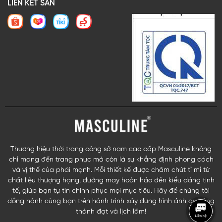
LIÊN KẾT SÀN
Thương hiệu thời trang công sở nam cao cấp Masculine không
chỉ mang đến trang phục mà còn là sự khẳng định phong cách
và vị thế của phái mạnh. Mỗi thiết kế được chăm chút tỉ mỉ từ
chất liệu thượng hạng, đường may hoàn hảo đến kiểu dáng tinh
tế, giúp bạn tự tin chinh phục mọi mục tiêu. Hãy để chúng tôi
đồng hành cùng bạn trên hành trình xây dựng hình ảnh quý ông
thành đạt và lịch lãm!