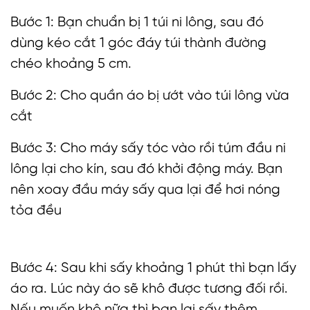
Bước 1: Bạn chuẩn bị 1 túi ni lông, sau đó
dùng kéo cắt 1 góc đáy túi thành đường
chéo khoảng 5 cm.
Bước 2: Cho quần áo bị ướt vào túi lông vừa
cắt
Bước 3: Cho máy sấy tóc vào rồi túm đầu ni
lông lại cho kín, sau đó khởi động máy. Bạn
nên xoay đầu máy sấy qua lại để hơi nóng
tỏa đều
Bước 4: Sau khi sấy khoảng 1 phút thì bạn lấy
áo ra. Lúc này áo sẽ khô được tương đối rồi.
Nếu muốn khô nữa thì bạn lại sấy thêm