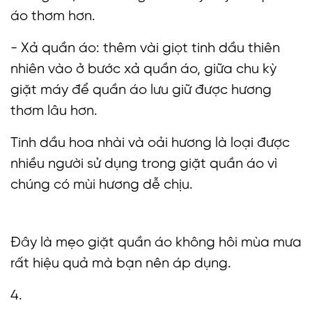
áo thơm hơn.
- Xả quần áo: thêm vài giọt tinh dầu thiên
nhiên vào ở bước xả quần áo, giữa chu kỳ
giặt máy để quần áo lưu giữ được hương
thơm lâu hơn.
Tinh dầu hoa nhài và oải hương là loại được
nhiều người sử dụng trong giặt quần áo vì
chúng có mùi hương dễ chịu.
Đây là mẹo giặt quần áo không hôi mùa mưa
rất hiệu quả mà bạn nên áp dụng.
4.