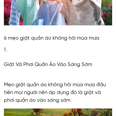
6 mẹo giặt quần áo không hôi mùa mưa
1.
Giặt Và Phơi Quần Áo Vào Sáng Sớm
Mẹo giặt quần áo không hôi mùa mưa đầu
tiên mọi người nên áp dụng đó là giặt và
phơi quần áo vào sáng sớm