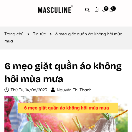
0
0
Trang chủ
Tin tức
6 mẹo giặt quần áo không hôi mùa
mưa
6 mẹo giặt quần áo không
hôi mùa mưa
Thứ Tư, 14/06/2023
Nguyễn Thị Thanh