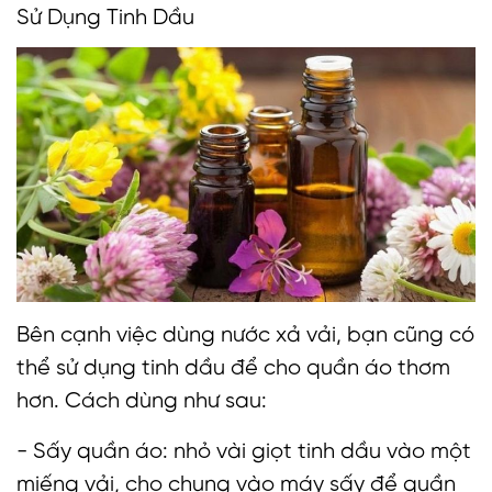
Sử Dụng Tinh Dầu
Bên cạnh việc dùng nước xả vải, bạn cũng có
thể sử dụng tinh dầu để cho quần áo thơm
hơn. Cách dùng như sau:
- Sấy quần áo: nhỏ vài giọt tinh dầu vào một
miếng vải, cho chung vào máy sấy để quần