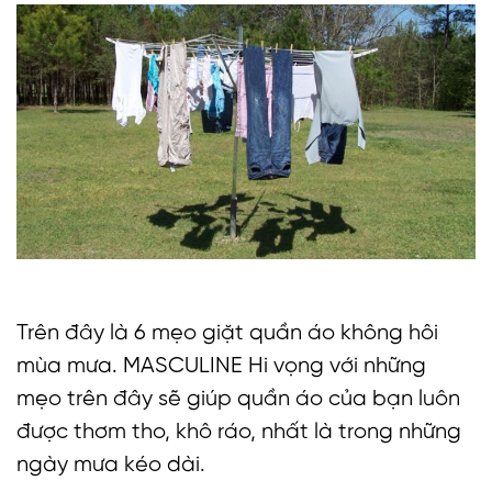
Trên đây là 6 mẹo giặt quần áo không hôi
mùa mưa. MASCULINE Hi vọng với những
mẹo trên đây sẽ giúp quần áo của bạn luôn
được thơm tho, khô ráo, nhất là trong những
ngày mưa kéo dài.