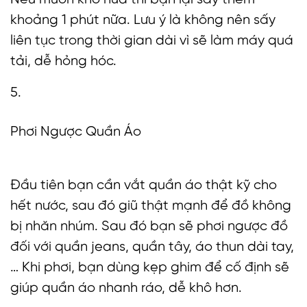
khoảng 1 phút nữa. Lưu ý là không nên sấy
liên tục trong thời gian dài vì sẽ làm máy quá
tải, dễ hỏng hóc.
5.
Phơi Ngược Quần Áo
Đầu tiên bạn cần vắt quần áo thật kỹ cho
hết nước, sau đó giũ thật mạnh để đồ không
bị nhăn nhúm. Sau đó bạn sẽ phơi ngược đồ
đối với quần jeans, quần tây, áo thun dài tay,
… Khi phơi, bạn dùng kẹp ghim để cố định sẽ
giúp quần áo nhanh ráo, dễ khô hơn.