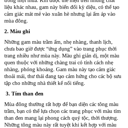
trong mọi mùa. Khi được thể hiện trên những chất
liệu khác nhau, gam này biến đổi kỳ diệu, có thể tạo
cảm giác mát mẻ vào xuân hè nhưng lại ấm áp vào
mùa đông.
2. Màu ghi
Những gam màu trầm ấm, nhẹ nhàng, thanh lịch,
chưa bao giờ được “ứng dụng” vào trang phục thời
trang nhiều như mùa này. Màu ghi giản dị, một màu
quen thuộc với những chàng trai có tính cách nhẹ
nhàng, phóng khoáng. Gam màu này tạo cảm giác
thoải mái, thư thái đang tạo cảm hứng cho các bộ sưu
tập cho những nhà thiết kế nổi tiếng.
3. Tím than đen
Mùa đông thường rất hợp để bạn diện các tông màu
trầm, bạn có thể lựa chọn các trang phục với màu tím
than đen mang lại phong cách quý tộc, thời thượng.
Những tông màu này rất tuyệt khi kết hợp với màu