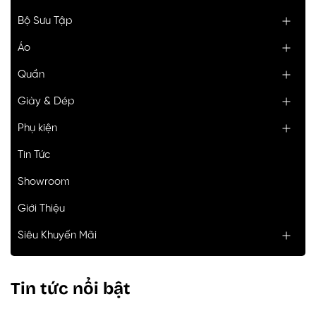
Bộ Sưu Tập
Áo
Quần
Giày & Dép
Phụ kiện
Tin Tức
Showroom
Giới Thiệu
Siêu Khuyến Mãi
Tin tức nổi bật