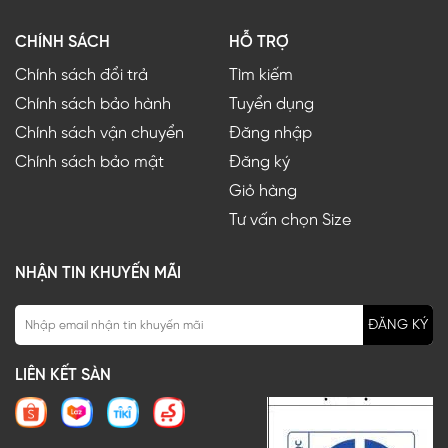
CHÍNH SÁCH
HỖ TRỢ
Chính sách đổi trả
Tìm kiếm
Chính sách bảo hành
Tuyển dụng
Chính sách vận chuyển
Đăng nhập
Chính sách bảo mật
Đăng ký
Giỏ hàng
Tư vấn chọn Size
NHẬN TIN KHUYẾN MÃI
ĐĂNG KÝ
LIÊN KẾT SÀN