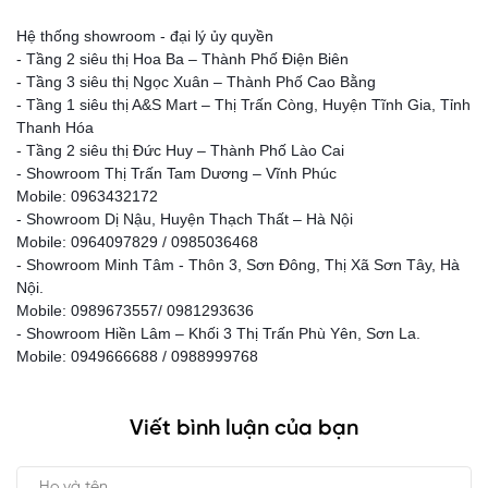
Hệ thống showroom - đại lý ủy quyền
- Tầng 2 siêu thị Hoa Ba – Thành Phố Điện Biên
- Tầng 3 siêu thị Ngọc Xuân – Thành Phố Cao Bằng
- Tầng 1 siêu thị A&S Mart – Thị Trấn Còng, Huyện Tĩnh Gia, Tỉnh
Thanh Hóa
- Tầng 2 siêu thị Đức Huy – Thành Phố Lào Cai
- Showroom Thị Trấn Tam Dương – Vĩnh Phúc
Mobile: 0963432172
- Showroom Dị Nậu, Huyện Thạch Thất – Hà Nội
Mobile: 0964097829 / 0985036468
- Showroom Minh Tâm - Thôn 3, Sơn Đông, Thị Xã Sơn Tây, Hà
Nội.
Mobile: 0989673557/ 0981293636
- Showroom Hiền Lâm – Khối 3 Thị Trấn Phù Yên, Sơn La.
Mobile: 0949666688 / 0988999768
Viết bình luận của bạn