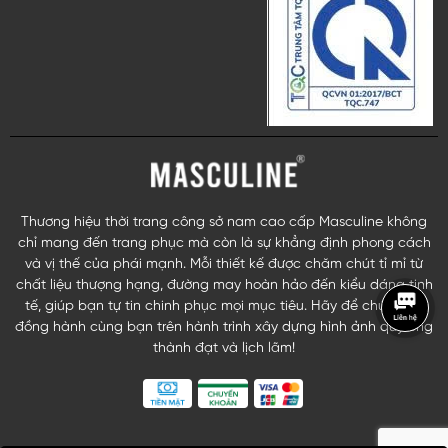
Thương hiệu thời trang công sở nam cao cấp Masculine không
chỉ mang đến trang phục mà còn là sự khẳng định phong cách
và vị thế của phái mạnh. Mỗi thiết kế được chăm chút tỉ mỉ từ
chất liệu thượng hạng, đường may hoàn hảo đến kiểu dáng tinh
tế, giúp bạn tự tin chinh phục mọi mục tiêu. Hãy để chúng tôi
đồng hành cùng bạn trên hành trình xây dựng hình ảnh quý ông
thành đạt và lịch lãm!