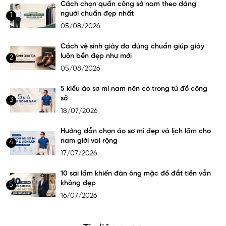
Cách chọn quần công sở nam theo dáng
người chuẩn đẹp nhất
1
05/08/2026
Cách vệ sinh giày da đúng chuẩn giúp giày
luôn bền đẹp như mới
2
05/08/2026
5 kiểu áo sơ mi nam nên có trong tủ đồ công
sở
3
18/07/2026
Hướng dẫn chọn áo sơ mi đẹp và lịch lãm cho
nam giới vai rộng
4
17/07/2026
10 sai lầm khiến đàn ông mặc đồ đắt tiền vẫn
không đẹp
5
16/07/2026